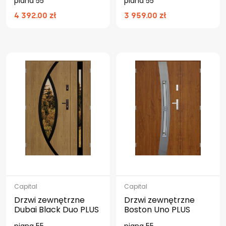
piana 55
piana 55
4 392.00 zł
3 959.00 zł
Capital
Capital
Drzwi zewnętrzne
Drzwi zewnętrzne
Dubai Black Duo PLUS
Boston Uno PLUS
piana 55
piana 55