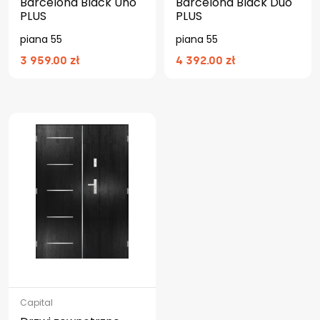
Barcelona Black Uno
Barcelona Black Duo
PLUS
PLUS
piana 55
piana 55
3 959.00 zł
4 392.00 zł
Capital