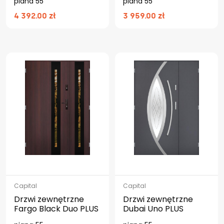
piana 55
piana 55
4 392.00 zł
3 959.00 zł
Capital
Capital
Drzwi zewnętrzne
Drzwi zewnętrzne
Fargo Black Duo PLUS
Dubai Uno PLUS