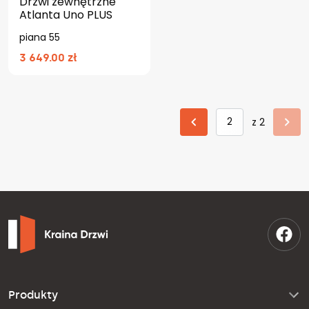
Drzwi zewnętrzne
Atlanta Uno PLUS
piana 55
3 649.00 zł
z 2
Produkty