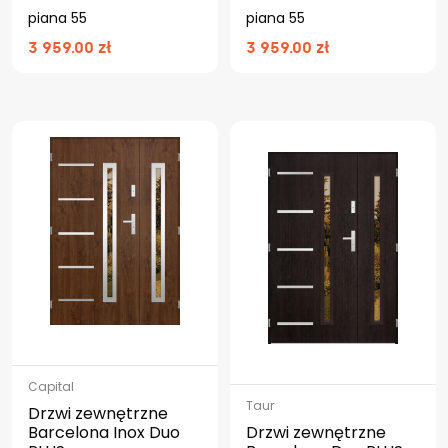
piana 55
piana 55
3 959.00 zł
3 959.00 zł
Capital
Taur
Drzwi zewnętrzne
Barcelona Inox Duo
Drzwi zewnętrzne