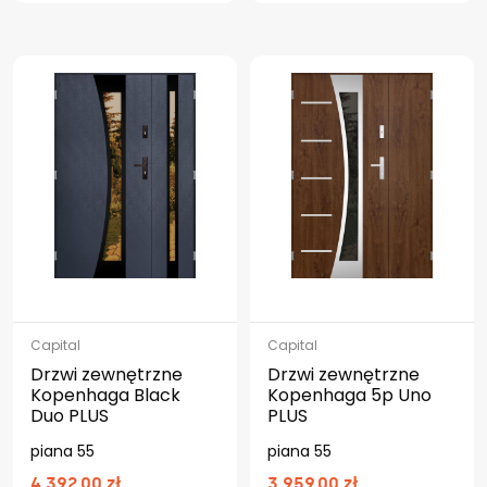
Capital
Capital
Drzwi zewnętrzne
Drzwi zewnętrzne
Kopenhaga Black
Kopenhaga 5p Uno
Duo PLUS
PLUS
piana 55
piana 55
4 392.00 zł
3 959.00 zł