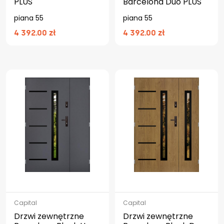
PLUS
Barcelona Duo PLUS
piana 55
piana 55
4 392.00 zł
4 392.00 zł
Capital
Capital
Drzwi zewnętrzne
Drzwi zewnętrzne