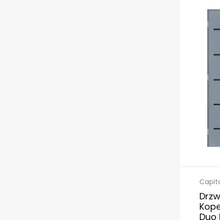
Capit
Drzw
Kope
Duo 