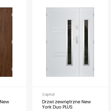
Capital
 New
Drzwi zewnętrzne New
York Duo PLUS