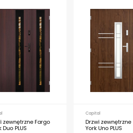
al
Capital
i zewnętrzne Fargo
Drzwi zewnętrzne
k Duo PLUS
York Uno PLUS