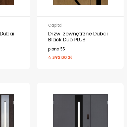
Capital
 Dubai
Drzwi zewnętrzne Dubai
Black Duo PLUS
piana 55
4 392.00 zł