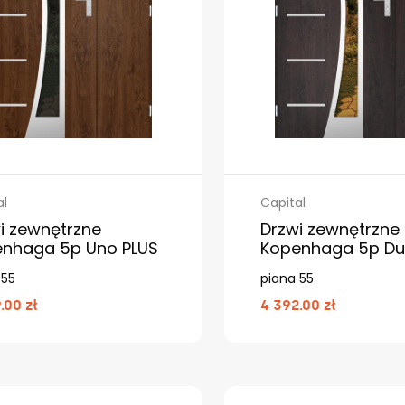
al
Capital
i zewnętrzne
Drzwi zewnętrzne
nhaga 5p Uno PLUS
Kopenhaga 5p Du
 55
piana 55
.00 zł
4 392.00 zł