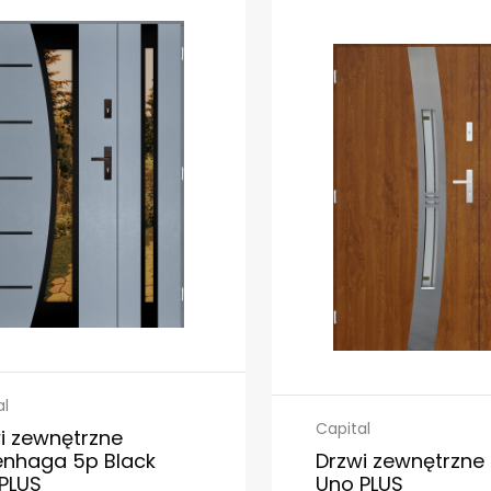
al
Capital
i zewnętrzne
nhaga 5p Black
Drzwi zewnętrzne
PLUS
Uno PLUS