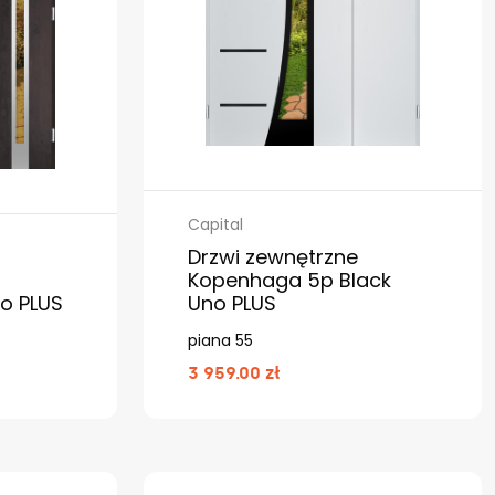
Capital
Drzwi zewnętrzne
Kopenhaga 5p Black
o PLUS
Uno PLUS
piana 55
3 959.00 zł