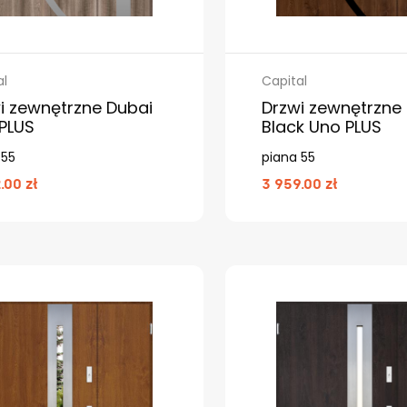
al
Capital
i zewnętrzne Dubai
Drzwi zewnętrzne
PLUS
Black Uno PLUS
 55
piana 55
.00 zł
3 959.00 zł