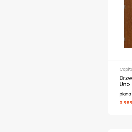
Capit
Drzw
Uno 
piana
3 959