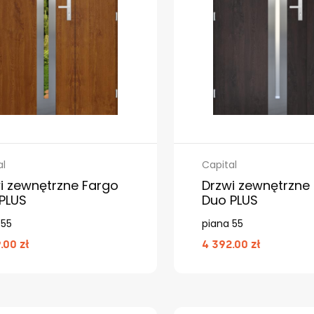
al
Capital
i zewnętrzne Fargo
Drzwi zewnętrzne
PLUS
Duo PLUS
 55
piana 55
.00 zł
4 392.00 zł