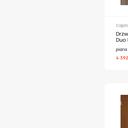
Capit
Drzw
Duo 
piana
4 392