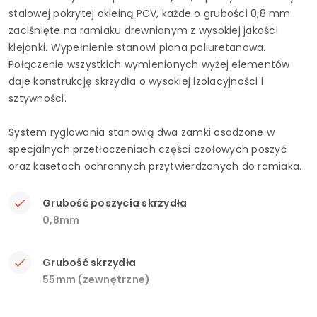
stalowej pokrytej okleiną PCV, każde o grubości 0,8 mm
zaciśnięte na ramiaku drewnianym z wysokiej jakości
klejonki. Wypełnienie stanowi piana poliuretanowa.
Połączenie wszystkich wymienionych wyżej elementów
daje konstrukcję skrzydła o wysokiej izolacyjności i
sztywności.
System ryglowania stanowią dwa zamki osadzone w
specjalnych przetłoczeniach części czołowych poszyć
oraz kasetach ochronnych przytwierdzonych do ramiaka.
Grubość poszycia skrzydła
0,8mm
Grubość skrzydła
55mm (zewnętrzne)