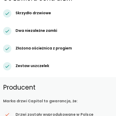
Skrzydło drzwiowe
Dwa niezależne zamki
Złożona ościeżnica z progiem
Zestaw uszczelek
Producent
Marka drzwi Capital to gwarancja, że:
Drzwi zostały wyprodukowane w Polsce