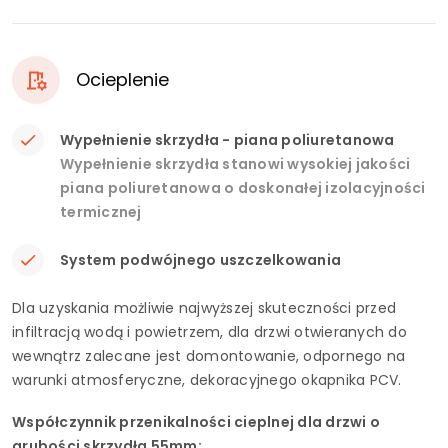
Ocieplenie
Wypełnienie skrzydła - piana poliuretanowa
Wypełnienie skrzydła stanowi wysokiej jakości
piana poliuretanowa o doskonałej izolacyjności
termicznej
System podwójnego uszczelkowania
Dla uzyskania możliwie najwyższej skuteczności przed
infiltracją wodą i powietrzem, dla drzwi otwieranych do
wewnątrz zalecane jest domontowanie, odpornego na
warunki atmosferyczne, dekoracyjnego okapnika PCV.
Współczynnik przenikalności cieplnej dla drzwi o
grubości skrzydła 55mm: