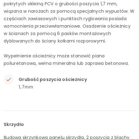
pokrytych okleiną PCV o grubości poszycia 1,7 mm,
wiązana w narożach za pomocą specjalnych wypustów. W
częściach zawiasowych i punktach ryglowania posiada
wzmocnienia przeciwwłamaniowe. Osadzenie ościeżnicy
w ścianach za pomocą 6 pasków montażowych
dyblowanych do ściany kołkami rozporowymi.
Wypełnienie ościeżnicy może stanowić piana
poliuretanowa, wełna mineralna lub zaprawa betonowa.
Grubość poszycia ościeżnicy
1,7mm
Skrzydło
Budowa skrzynkowa panelu skrzydła, 2 poszycia z blachy