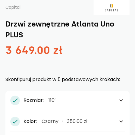
Capital
Drzwi zewnętrzne Atlanta Uno
PLUS
3 649.00 zł
Skonfiguruj produkt w 5 podstawowych krokach:
Rozmiar:
110’
Kolor:
Czarny
350.00 zł