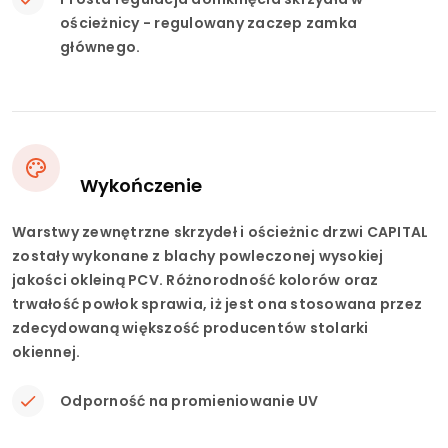
ościeżnicy - regulowany zaczep zamka
głównego.
Wykończenie
Warstwy zewnętrzne skrzydeł i ościeżnic drzwi CAPITAL
zostały wykonane z blachy powleczonej wysokiej
jakości okleiną PCV. Różnorodność kolorów oraz
trwałość powłok sprawia, iż jest ona stosowana przez
zdecydowaną większość producentów stolarki
okiennej.
Odporność na promieniowanie UV