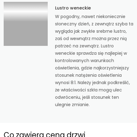
Lustro weneckie
W pogodny, nawet niekoniecznie
słoneczny dzień, z zewnątrz szyba ta
wygląda jak zwykłe srebrne lustro,
zaś od wewnątrz można przez nią
patrzeć na zewnątrz. Lustro
weneckie sprawdza się najlepiej w
kontrolowanych warunkach
oświetlenia, gdzie najkorzystniejszy
stosunek natężenia oświetlenia
wynosi 8:1. Należy jednak podkreślić,
że właściwości szkła mogą ulec
odwróceniu, jeśli stosunek ten
ulegnie zmianie.
Co zawiera cena drzwi