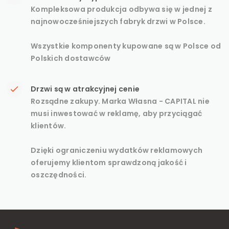
Kompleksowa produkcja odbywa się w jednej z
najnowocześniejszych fabryk drzwi w Polsce.
Wszystkie komponenty kupowane są w Polsce od
Polskich dostawców
Drzwi są w atrakcyjnej cenie
Rozsądne zakupy. Marka Własna - CAPITAL nie
musi inwestować w reklamę, aby przyciągać
klientów.
Dzięki ograniczeniu wydatków reklamowych
oferujemy klientom sprawdzoną jakość i
oszczędności.