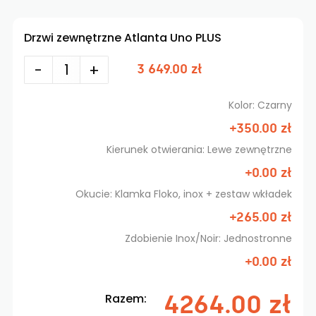
Drzwi zewnętrzne Atlanta Uno PLUS
-
+
3 649.00 zł
Kolor: Czarny
+350.00 zł
Kierunek otwierania: Lewe zewnętrzne
+0.00 zł
Okucie: Klamka Floko, inox + zestaw wkładek
+265.00 zł
Zdobienie Inox/Noir: Jednostronne
+0.00 zł
4264.00 zł
Razem: