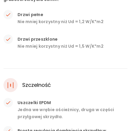
Drzwi pełne
Nie mniej korzystny niż Ud = 1,2 W/K*m2
Drzwi przeszklone
Nie mniej korzystny niż Ud = 1,5 W/K*m2
Szczelność
Uszczelki EPDM
Jedna we wrębie ościeżnicy, druga w części
przylgowej skrzydła.
Prosta regulacja domknięcia skrzydła w