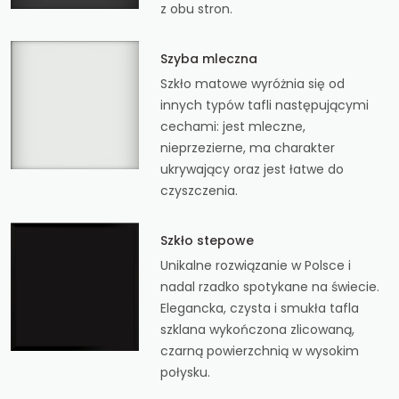
z obu stron.
Szyba mleczna
Szkło matowe wyróżnia się od
innych typów tafli następującymi
cechami: jest mleczne,
nieprzezierne, ma charakter
ukrywający oraz jest łatwe do
czyszczenia.
Szkło stepowe
Unikalne rozwiązanie w Polsce i
nadal rzadko spotykane na świecie.
Elegancka, czysta i smukła tafla
szklana wykończona zlicowaną,
czarną powierzchnią w wysokim
połysku.