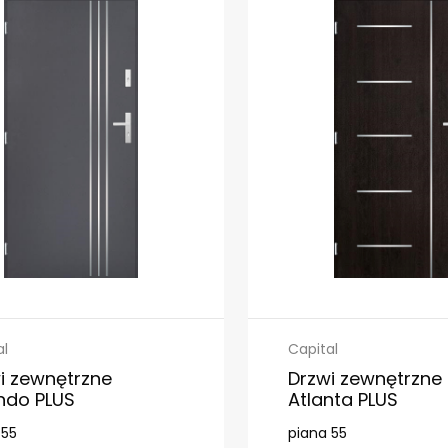
al
Capital
i zewnętrzne
Drzwi zewnętrzne
ndo PLUS
Atlanta PLUS
 55
piana 55