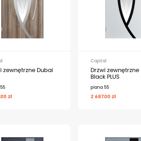
al
Capital
i zewnętrzne Dubai
Drzwi zewnętrzne
Black PLUS
 55
piana 55
.00 zł
2 687.00 zł