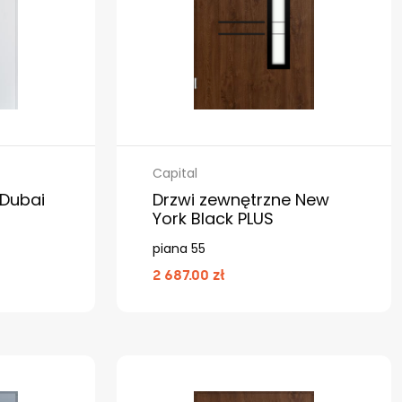
Capital
 Dubai
Drzwi zewnętrzne New
York Black PLUS
piana 55
2 687.00 zł