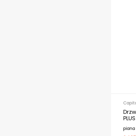
Capit
Drzw
PLUS
piana