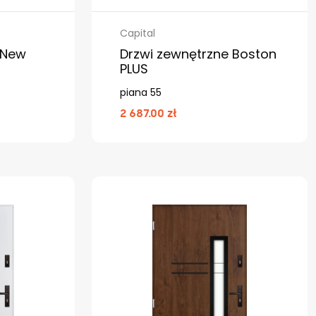
Capital
 New
Drzwi zewnętrzne Boston
PLUS
piana 55
2 687.00 zł