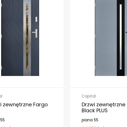
al
Capital
i zewnętrzne Fargo
Drzwi zewnętrzne
Black PLUS
 55
piana 55