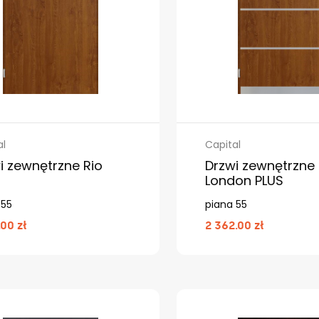
al
Capital
i zewnętrzne Rio
Drzwi zewnętrzne
London PLUS
 55
piana 55
.00 zł
2 362.00 zł