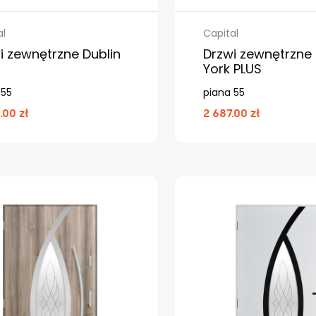
al
Capital
i zewnętrzne Dublin
Drzwi zewnętrzne
York PLUS
 55
piana 55
.00 zł
2 687.00 zł