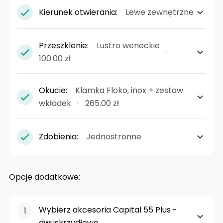
Kierunek otwierania:
Lewe zewnętrzne
Przeszklenie:
Lustro weneckie
100.00 zł
Okucie:
Klamka Floko, inox + zestaw
wkładek
265.00 zł
Zdobienia:
Jednostronne
Opcje dodatkowe:
Wybierz akcesoria Capital 55 Plus -
dwuskrzydłowe