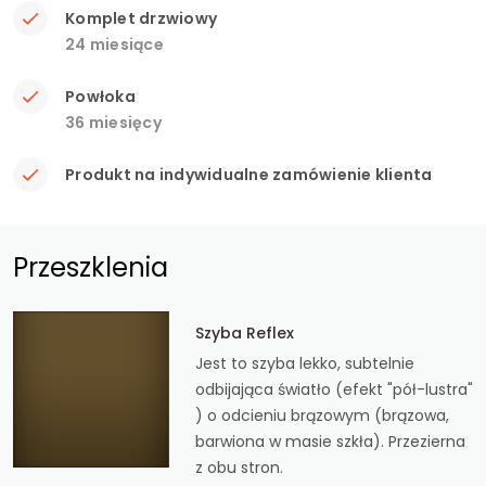
Komplet drzwiowy
24 miesiące
Powłoka
36 miesięcy
Produkt na indywidualne zamówienie klienta
Przeszklenia
Szyba Reflex
Jest to szyba lekko, subtelnie
odbijająca światło (efekt "pół-lustra"
) o odcieniu brązowym (brązowa,
barwiona w masie szkła). Przezierna
z obu stron.