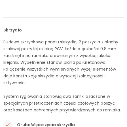
Skrzydło
Budowa skrzynkowa panelu skrzydła, 2 poszycia z blachy
stalowej pokrytej okleiną PCV, każde o grubości 0,8 mm
zaciśnięte na ramiaku drewnianym z wysokiej jakości
klejonki. Wypełnienie stanowi piana poliuretanowa.
Połączenie wszystkich wymienionych wyżej elementów
daje konstrukcję skrzydła o wysokiej izolacyjności i
sztywności.
System ryglowania stanowią dwa zamki osadzone w
specjalnych przetłoczeniach części czołowych poszyć
oraz kasetach ochronnych przytwierdzonych do ramiaka.
Grubość poszycia skrzydła