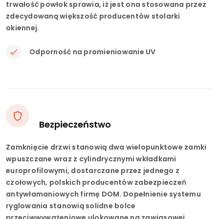
trwałość powłok sprawia, iż jest ona stosowana przez
zdecydowaną większość producentów stolarki
okiennej.
Odporność na promieniowanie UV
Bezpieczeństwo
Zamknięcie drzwi stanowią dwa wielopunktowe zamki
wpuszczane wraz z cylindrycznymi wkładkami
europrofilowymi, dostarczane przez jednego z
czołowych, polskich producentów zabezpieczeń
antywłamaniowych firmę DOM. Dopełnienie systemu
ryglowania stanowią solidne bolce
przeciwwyważeniowe ulokowane na zawiasowej