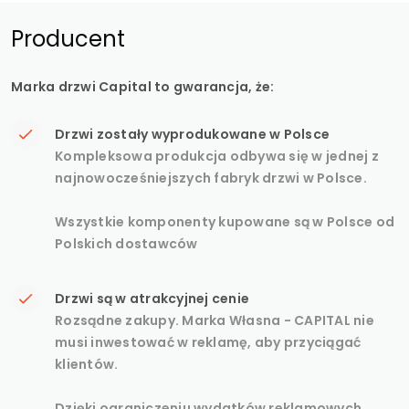
Producent
Marka drzwi Capital to gwarancja, że:
Drzwi zostały wyprodukowane w Polsce
Kompleksowa produkcja odbywa się w jednej z
najnowocześniejszych fabryk drzwi w Polsce.
Wszystkie komponenty kupowane są w Polsce od
Polskich dostawców
Drzwi są w atrakcyjnej cenie
Rozsądne zakupy. Marka Własna - CAPITAL nie
musi inwestować w reklamę, aby przyciągać
klientów.
Dzięki ograniczeniu wydatków reklamowych