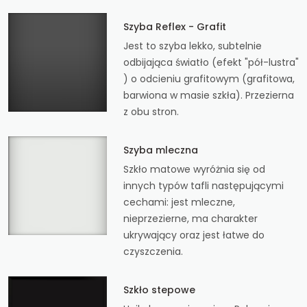
Szyba Reflex - Grafit
Jest to szyba lekko, subtelnie
odbijająca światło (efekt "pół-lustra"
) o odcieniu grafitowym (grafitowa,
barwiona w masie szkła). Przezierna
z obu stron.
Szyba mleczna
Szkło matowe wyróżnia się od
innych typów tafli następującymi
cechami: jest mleczne,
nieprzezierne, ma charakter
ukrywający oraz jest łatwe do
czyszczenia.
Szkło stepowe