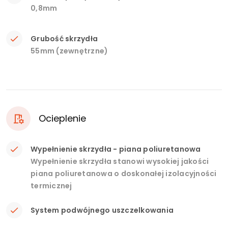
0,8mm
Grubość skrzydła
55mm (zewnętrzne)
Ocieplenie
Wypełnienie skrzydła - piana poliuretanowa
Wypełnienie skrzydła stanowi wysokiej jakości
piana poliuretanowa o doskonałej izolacyjności
termicznej
System podwójnego uszczelkowania