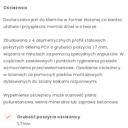
Ościeżnica
Dostarczana jest do klientów w formie złożonej co bardzo
ułatwia i przyspiesza montaż drzwi w otworze.
Zbudowana z 4 asymetrycznych profili stalowych
pokrytych okleiną PCV o grubości poszycia 1,7 mm,
wiązana w narożach za pomocą specjalnych wypustów. W
częściach zawiasowych i punktach ryglowania posiada
wzmocnienia przeciwwłamaniowe. Osadzenie ościeżnicy
w ścianach za pomocą 6 pasków montażowych
dyblowanych do ściany kołkami rozporowymi.
Wypełnienie ościeżnicy może stanowić piana
poliuretanowa, wełna mineralna lub zaprawa betonowa.
Grubość poszycia ościeżnicy
1,7mm