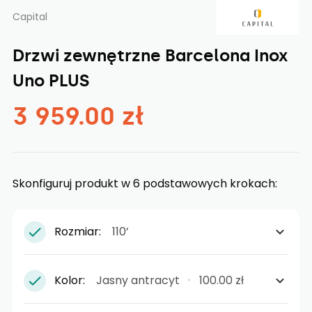
Capital
Drzwi zewnętrzne Barcelona Inox
Uno PLUS
3 959.00 zł
Skonfiguruj produkt w 6 podstawowych krokach:
Rozmiar:
110’
Kolor:
Jasny antracyt
100.00 zł