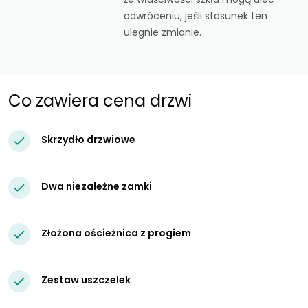
odwróceniu, jeśli stosunek ten
ulegnie zmianie.
Co zawiera cena drzwi
Skrzydło drzwiowe
Dwa niezależne zamki
Złożona ościeżnica z progiem
Zestaw uszczelek