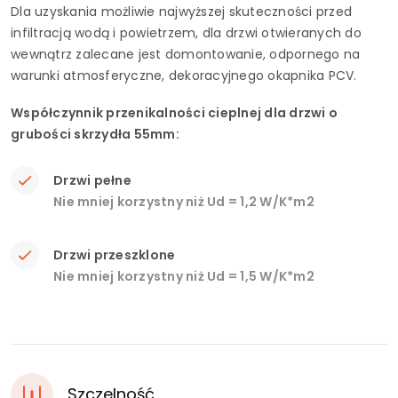
Dla uzyskania możliwie najwyższej skuteczności przed
infiltracją wodą i powietrzem, dla drzwi otwieranych do
wewnątrz zalecane jest domontowanie, odpornego na
warunki atmosferyczne, dekoracyjnego okapnika PCV.
Współczynnik przenikalności cieplnej dla drzwi o
grubości skrzydła 55mm:
Drzwi pełne
Nie mniej korzystny niż Ud = 1,2 W/K*m2
Drzwi przeszklone
Nie mniej korzystny niż Ud = 1,5 W/K*m2
Szczelność