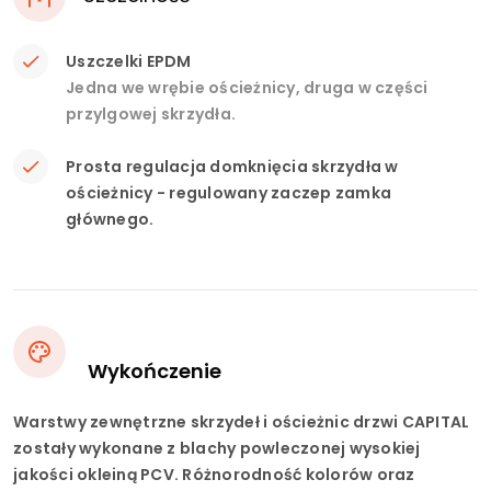
Uszczelki EPDM
Jedna we wrębie ościeżnicy, druga w części
przylgowej skrzydła.
Prosta regulacja domknięcia skrzydła w
ościeżnicy - regulowany zaczep zamka
głównego.
Wykończenie
Warstwy zewnętrzne skrzydeł i ościeżnic drzwi CAPITAL
zostały wykonane z blachy powleczonej wysokiej
jakości okleiną PCV. Różnorodność kolorów oraz