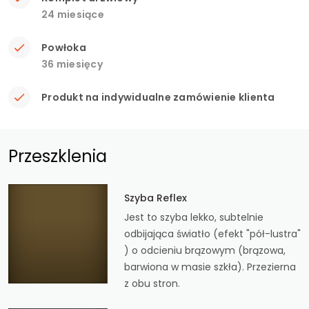
24 miesiące
Powłoka
36 miesięcy
Produkt na indywidualne zamówienie klienta
Przeszklenia
Szyba Reflex
Jest to szyba lekko, subtelnie
odbijająca światło (efekt "pół-lustra"
) o odcieniu brązowym (brązowa,
barwiona w masie szkła). Przezierna
z obu stron.