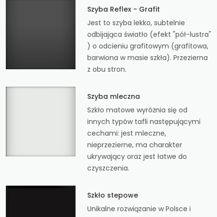
Szyba Reflex - Grafit
Jest to szyba lekko, subtelnie
odbijająca światło (efekt "pół-lustra"
) o odcieniu grafitowym (grafitowa,
barwiona w masie szkła). Przezierna
z obu stron.
Szyba mleczna
Szkło matowe wyróżnia się od
innych typów tafli następującymi
cechami: jest mleczne,
nieprzezierne, ma charakter
ukrywający oraz jest łatwe do
czyszczenia.
Szkło stepowe
Unikalne rozwiązanie w Polsce i