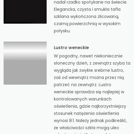
nadal rzadko spotykane na świecie.
Elegancka, czysta i smukła tafla
szklana wykończona zlicowaną,
czarną powierzchnią w wysokim
połysku.
Lustro weneckie
W pogodny, nawet niekoniecznie
słoneczny dzień, z zewnątrz szyba ta
wygląda jak zwykłe srebrne lustro,
zaś od wewnątrz można przez nią
patrzeć na zewnątrz. Lustro
weneckie sprawdza się najlepiej w
kontrolowanych warunkach
oświetlenia, gdzie najkorzystniejszy
stosunek natężenia oświetlenia
wynosi 8:1. Należy jednak podkreślić,
że właściwości szkła mogą ulec