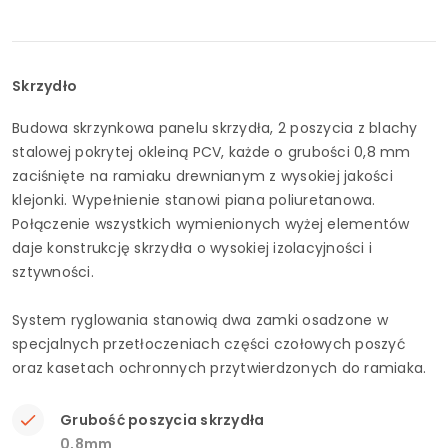
Skrzydło
Budowa skrzynkowa panelu skrzydła, 2 poszycia z blachy
stalowej pokrytej okleiną PCV, każde o grubości 0,8 mm
zaciśnięte na ramiaku drewnianym z wysokiej jakości
klejonki. Wypełnienie stanowi piana poliuretanowa.
Połączenie wszystkich wymienionych wyżej elementów
daje konstrukcję skrzydła o wysokiej izolacyjności i
sztywności.
System ryglowania stanowią dwa zamki osadzone w
specjalnych przetłoczeniach części czołowych poszyć
oraz kasetach ochronnych przytwierdzonych do ramiaka.
Grubość poszycia skrzydła
0,8mm