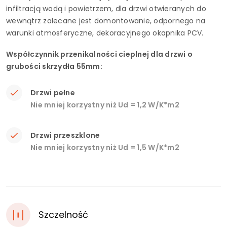
infiltracją wodą i powietrzem, dla drzwi otwieranych do
wewnątrz zalecane jest domontowanie, odpornego na
warunki atmosferyczne, dekoracyjnego okapnika PCV.
Współczynnik przenikalności cieplnej dla drzwi o
grubości skrzydła 55mm:
Drzwi pełne
Nie mniej korzystny niż Ud = 1,2 W/K*m2
Drzwi przeszklone
Nie mniej korzystny niż Ud = 1,5 W/K*m2
Szczelność