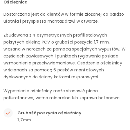
Ościeżnica
Dostarczana jest do klientów w formie złożonej co bardzo
ułatwia i przyspiesza montaż drzwi w otworze.
Zbudowana z 4 asymetrycznych profili stalowych
pokrytych okleiną PCV o grubości poszycia 1,7 mm,
wiązana w narożach za pomocą specjalnych wypustów. W
częściach zawiasowych i punktach ryglowania posiada
wzmocnienia przeciwwłamaniowe. Osadzenie ościeżnicy
w ścianach za pomocą 6 pasków montażowych
dyblowanych do ściany kołkami rozporowymi.
Wypełnienie ościeżnicy może stanowić piana
poliuretanowa, wełna mineralna lub zaprawa betonowa.
Grubość poszycia ościeżnicy
1,7mm