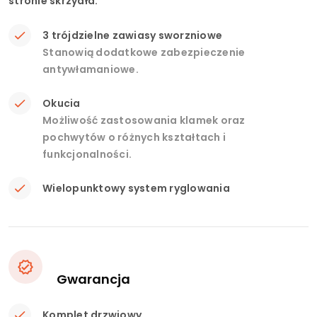
stronie skrzydła.
3 trójdzielne zawiasy sworzniowe
Stanowią dodatkowe zabezpieczenie
antywłamaniowe.
Okucia
Możliwość zastosowania klamek oraz
pochwytów o różnych kształtach i
funkcjonalności.
Wielopunktowy system ryglowania
Gwarancja
Komplet drzwiowy