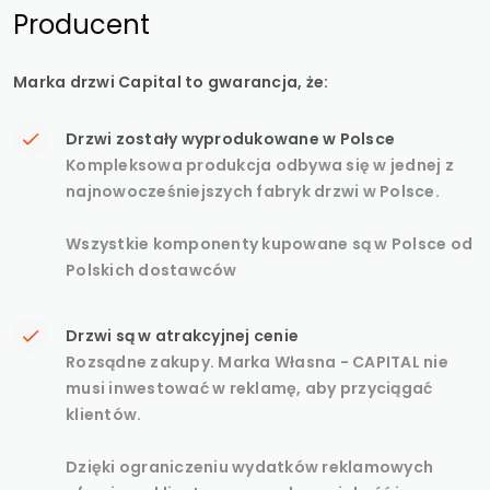
Producent
Marka drzwi Capital to gwarancja, że:
Drzwi zostały wyprodukowane w Polsce
Kompleksowa produkcja odbywa się w jednej z
najnowocześniejszych fabryk drzwi w Polsce.
Wszystkie komponenty kupowane są w Polsce od
Polskich dostawców
Drzwi są w atrakcyjnej cenie
Rozsądne zakupy. Marka Własna - CAPITAL nie
musi inwestować w reklamę, aby przyciągać
klientów.
Dzięki ograniczeniu wydatków reklamowych