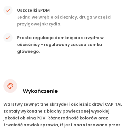
Uszczelki EPDM
Jedna we wrębie ościeżnicy, druga w części
przylgowej skrzydła.
Prosta regulacja domknięcia skrzydła w
ościeżnicy - regulowany zaczep zamka
głównego.
Wykończenie
Warstwy zewnętrzne skrzydeł i ościeżnic drzwi CAPITAL
zostały wykonane z blachy powleczonej wysokiej
jakości okleiną PCV. Różnorodność kolorów oraz
trwałość powłok sprawia, iż jest ona stosowana przez