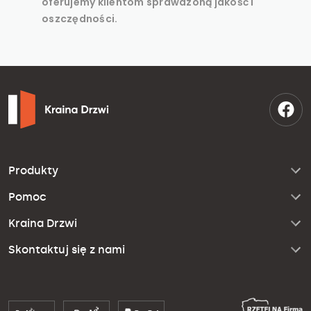
oferujemy klientom sprawdzoną jakość i
oszczędności.
Produkty
Pomoc
Kraina Drzwi
Skontaktuj się z nami