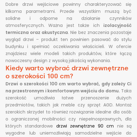
Dobre drzwi wejściowe powinny charakteryzować się
kilkoma parametrami. Przede wszystkim muszą być
solidne i odporne na działanie czynników
atmosferycznych. Ważna jest także ich
izolacyjność
termiczna oraz akustyczna
. Nie bez znaczenia pozostaje
wygląd drzwi – produkt ten powinien pasować do stylu
budynku i spełniać oczekiwania właścicieli. W ofercie
znajdziesz wiele modeli takich produktów, które łączą
nowoczesny design z wysoką jakością wykonania.
Kiedy warto wybrać drzwi zewnętrzne
o szerokości 100 cm?
Drzwi o szerokości 100 cm warto wybrać, gdy zależy Ci
na przestronnym i komfortowym wejściu do domu.
Taka
szerokość umożliwia łatwe przenoszenie dużych
przedmiotów, takich jak meble czy sprzęt AGD. Montaż
szerokich skrzydeł to również rozwiązanie idealne dla osób
o ograniczonej mobilności czy niepełnosprawnych, dla
których standardowe
drzwi zewnętrzne 90 cm
nie są
wygodne lub uniemożliwiają samodzielne wejście do