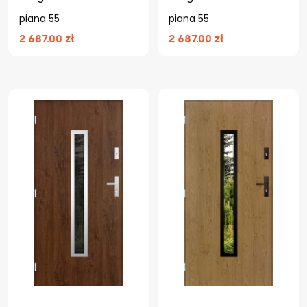
piana 55
piana 55
2 687.00 zł
2 687.00 zł