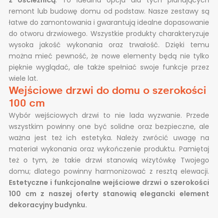
remont lub budowę domu od podstaw. Nasze zestawy są
łatwe do zamontowania i gwarantują idealne dopasowanie
do otworu drzwiowego. Wszystkie produkty charakteryzuje
wysoka jakość wykonania oraz trwałość. Dzięki temu
można mieć pewność, że nowe elementy będą nie tylko
pięknie wyglądać, ale także spełniać swoje funkcje przez
wiele lat.
Wejściowe drzwi do domu o szerokości
100 cm
Wybór wejściowych drzwi to nie lada wyzwanie. Przede
wszystkim powinny one być solidne oraz bezpieczne, ale
ważna jest też ich estetyka. Należy zwrócić uwagę na
materiał wykonania oraz wykończenie produktu. Pamiętaj
też o tym, że takie drzwi stanowią wizytówkę Twojego
domu; dlatego powinny harmonizować z resztą elewacji.
Estetyczne i funkcjonalne wejściowe drzwi o szerokości
100 cm z naszej oferty stanowią elegancki element
dekoracyjny budynku.