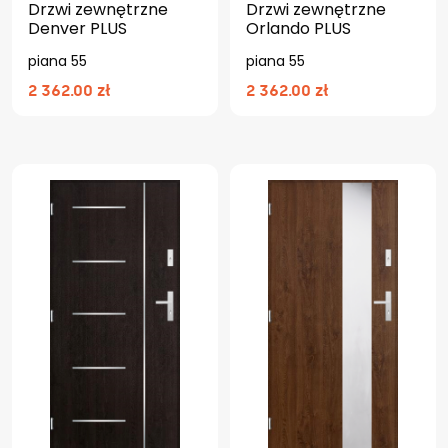
Drzwi zewnętrzne
Drzwi zewnętrzne
Denver PLUS
Orlando PLUS
piana 55
piana 55
2 362.00 zł
2 362.00 zł