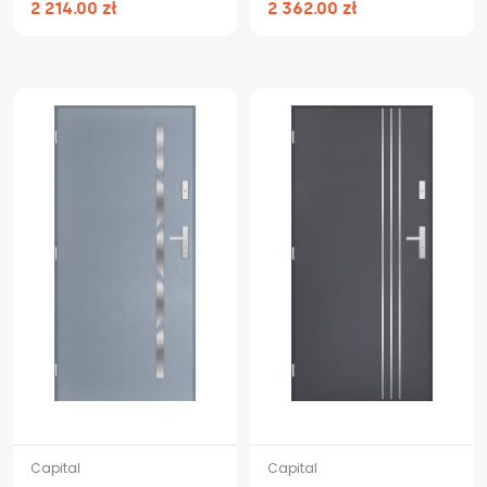
2 214.00 zł
2 362.00 zł
Capital
Capital