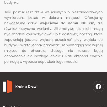
budynku.
Jeśli poszukujesz drzwi wejściowych o niestandardowych
wymiarach, jesteś w dobrym miejscu! Oferujemy
nowoczesne
drzwi wejściowe do domu 100 cm
, ale
również klasyczne warianty. Alternatywą dla nich mogą
być modele dwuskrzydłowe lub z dostawką boczną, które
zapewniają jeszcze większą przestrzeń przy wejściu do
budynku. Warto jednak pamiętać, że wymagają one więcej
miejsca do otwarcia, dlatego nie zawsze będą
odpowiednie dla każdego obiektu. Nasi eksperci chętnie
pomogą w wyborze odpowiedniego modelu.