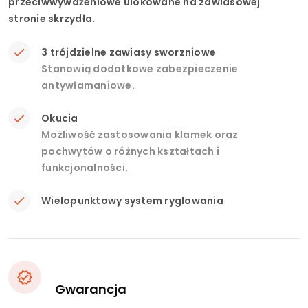
przeciwwyważeniowe ulokowane na zawiasowej
stronie skrzydła.
3 trójdzielne zawiasy sworzniowe
Stanowią dodatkowe zabezpieczenie
antywłamaniowe.
Okucia
Możliwość zastosowania klamek oraz
pochwytów o różnych kształtach i
funkcjonalności.
Wielopunktowy system ryglowania
Gwarancja