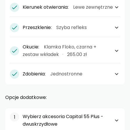
Kierunek otwierania:
Lewe zewnętrzne
Przeszklenie:
Szyba refleks
Okucie:
Klamka Floko, czarna +
zestaw wkładek
265.00 zł
Zdobienia:
Jednostronne
Opcje dodatkowe:
Wybierz akcesoria Capital 55 Plus -
dwuskrzydłowe