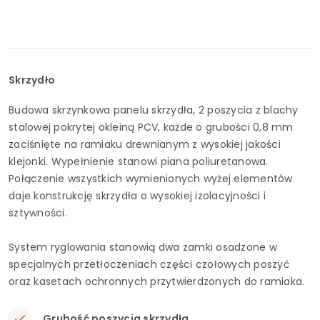
Skrzydło
Budowa skrzynkowa panelu skrzydła, 2 poszycia z blachy
stalowej pokrytej okleiną PCV, każde o grubości 0,8 mm
zaciśnięte na ramiaku drewnianym z wysokiej jakości
klejonki. Wypełnienie stanowi piana poliuretanowa.
Połączenie wszystkich wymienionych wyżej elementów
daje konstrukcję skrzydła o wysokiej izolacyjności i
sztywności.
System ryglowania stanowią dwa zamki osadzone w
specjalnych przetłoczeniach części czołowych poszyć
oraz kasetach ochronnych przytwierdzonych do ramiaka.
Grubość poszycia skrzydła