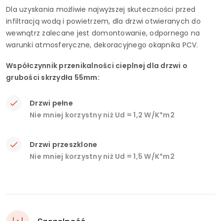
Dla uzyskania możliwie najwyższej skuteczności przed
infiltracją wodą i powietrzem, dla drzwi otwieranych do
wewnątrz zalecane jest domontowanie, odpornego na
warunki atmosferyczne, dekoracyjnego okapnika PCV.
Współczynnik przenikalności cieplnej dla drzwi o
grubości skrzydła 55mm:
Drzwi pełne
Nie mniej korzystny niż Ud = 1,2 W/K*m2
Drzwi przeszklone
Nie mniej korzystny niż Ud = 1,5 W/K*m2