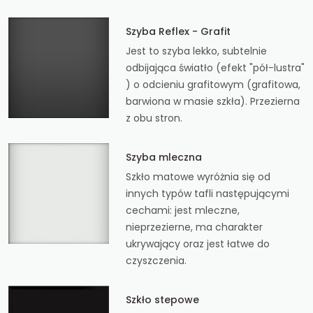
Szyba Reflex - Grafit
Jest to szyba lekko, subtelnie
odbijająca światło (efekt "pół-lustra"
) o odcieniu grafitowym (grafitowa,
barwiona w masie szkła). Przezierna
z obu stron.
Szyba mleczna
Szkło matowe wyróżnia się od
innych typów tafli następującymi
cechami: jest mleczne,
nieprzezierne, ma charakter
ukrywający oraz jest łatwe do
czyszczenia.
Szkło stepowe