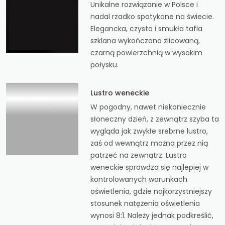
Unikalne rozwiązanie w Polsce i
nadal rzadko spotykane na świecie.
Elegancka, czysta i smukła tafla
szklana wykończona zlicowaną,
czarną powierzchnią w wysokim
połysku.
Lustro weneckie
W pogodny, nawet niekoniecznie
słoneczny dzień, z zewnątrz szyba ta
wygląda jak zwykłe srebrne lustro,
zaś od wewnątrz można przez nią
patrzeć na zewnątrz. Lustro
weneckie sprawdza się najlepiej w
kontrolowanych warunkach
oświetlenia, gdzie najkorzystniejszy
stosunek natężenia oświetlenia
wynosi 8:1. Należy jednak podkreślić,