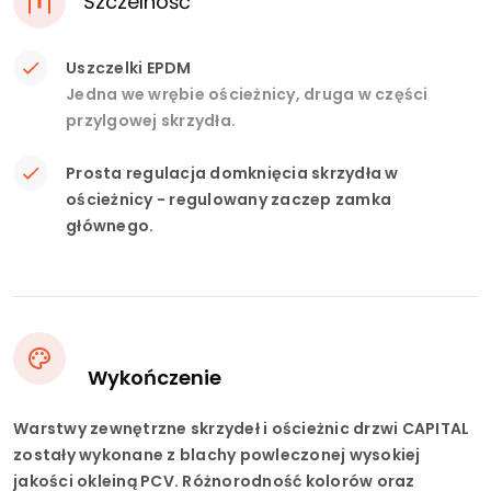
Szczelność
Uszczelki EPDM
Jedna we wrębie ościeżnicy, druga w części
przylgowej skrzydła.
Prosta regulacja domknięcia skrzydła w
ościeżnicy - regulowany zaczep zamka
głównego.
Wykończenie
Warstwy zewnętrzne skrzydeł i ościeżnic drzwi CAPITAL
zostały wykonane z blachy powleczonej wysokiej
jakości okleiną PCV. Różnorodność kolorów oraz