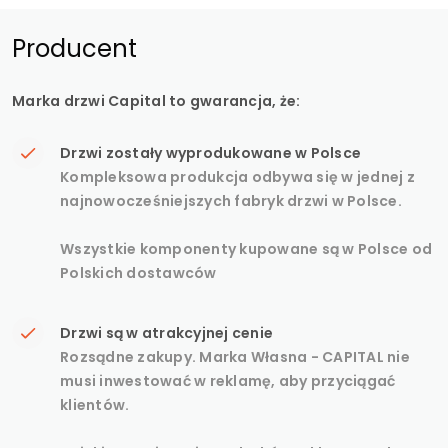
Producent
Marka drzwi Capital to gwarancja, że:
Drzwi zostały wyprodukowane w Polsce
Kompleksowa produkcja odbywa się w jednej z
najnowocześniejszych fabryk drzwi w Polsce.
Wszystkie komponenty kupowane są w Polsce od
Polskich dostawców
Drzwi są w atrakcyjnej cenie
Rozsądne zakupy. Marka Własna - CAPITAL nie
musi inwestować w reklamę, aby przyciągać
klientów.