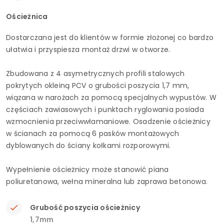
Ościeżnica
Dostarczana jest do klientów w formie złożonej co bardzo
ułatwia i przyspiesza montaż drzwi w otworze.
Zbudowana z 4 asymetrycznych profili stalowych
pokrytych okleiną PCV o grubości poszycia 1,7 mm,
wiązana w narożach za pomocą specjalnych wypustów. W
częściach zawiasowych i punktach ryglowania posiada
wzmocnienia przeciwwłamaniowe. Osadzenie ościeżnicy
w ścianach za pomocą 6 pasków montażowych
dyblowanych do ściany kołkami rozporowymi.
Wypełnienie ościeżnicy może stanowić piana
poliuretanowa, wełna mineralna lub zaprawa betonowa.
Grubość poszycia ościeżnicy
1,7mm