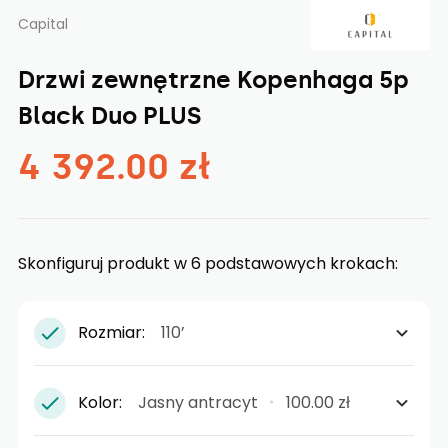
Capital
Drzwi zewnętrzne Kopenhaga 5p
Black Duo PLUS
4 392.00 zł
Skonfiguruj produkt w 6 podstawowych krokach:
Rozmiar:
110’
Kolor:
Jasny antracyt
100.00 zł