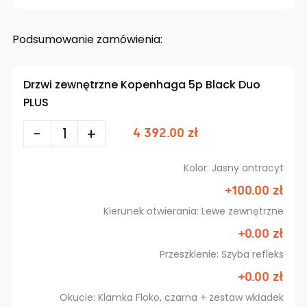
Podsumowanie zamówienia:
Drzwi zewnętrzne Kopenhaga 5p Black Duo
PLUS
-
+
4 392.00 zł
Kolor: Jasny antracyt
+100.00 zł
Kierunek otwierania: Lewe zewnętrzne
+0.00 zł
Przeszklenie: Szyba refleks
+0.00 zł
Okucie: Klamka Floko, czarna + zestaw wkładek