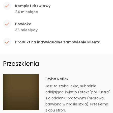
Komplet drzwiowy
24 miesiące
Powłoka
36 miesięcy
Produkt na indywidualne zamówienie klienta
Przeszklenia
Szyba Reflex
Jest to szyba lekko, subtelnie
odbijająca światło (efekt "pół-lustra"
) o odcieniu brązowym (brązowa,
barwiona w masie szkła). Przezierna
z obu stron.