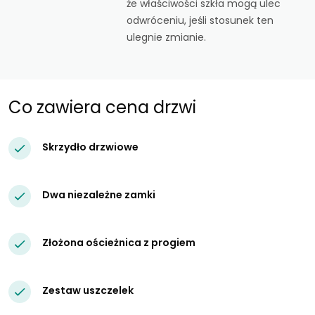
że właściwości szkła mogą ulec
odwróceniu, jeśli stosunek ten
ulegnie zmianie.
Co zawiera cena drzwi
Skrzydło drzwiowe
Dwa niezależne zamki
Złożona ościeżnica z progiem
Zestaw uszczelek