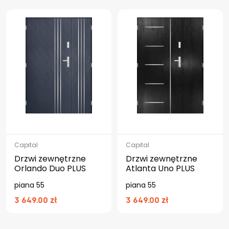
Capital
Capital
Drzwi zewnętrzne
Drzwi zewnętrzne
Orlando Duo PLUS
Atlanta Uno PLUS
piana 55
piana 55
3 649.00 zł
3 649.00 zł