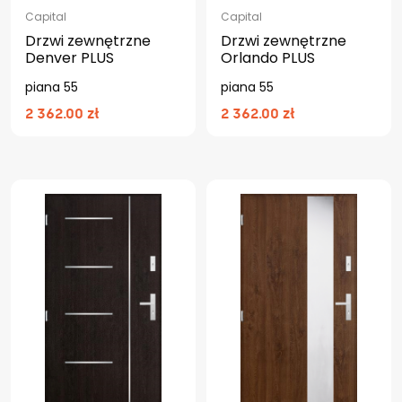
Capital
Capital
Drzwi zewnętrzne
Drzwi zewnętrzne
Denver PLUS
Orlando PLUS
piana 55
piana 55
2 362.00 zł
2 362.00 zł