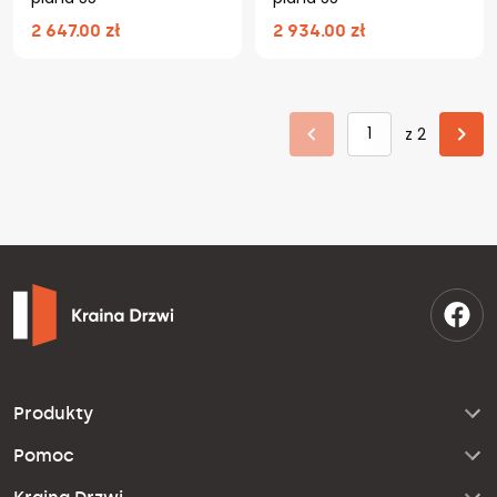
2 647.00 zł
2 934.00 zł
z 2
Produkty
Pomoc