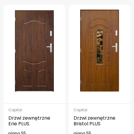
Capital
Capital
Drzwi zewnętrzne
Drzwi zewnętrzne
Erie PLUS
Bristol PLUS
piana 55
piana 55