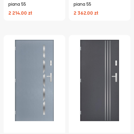
piana 55
piana 55
2 214.00 zł
2 362.00 zł