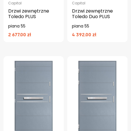
Capital
Capital
Drzwi zewnętrzne
Drzwi zewnętrzne
Toledo PLUS
Toledo Duo PLUS
piana 55
piana 55
2 677.00 zł
4 392.00 zł