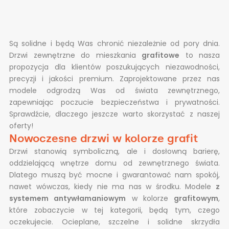
Są solidne i będą Was chronić niezależnie od pory dnia.
Drzwi zewnętrzne do mieszkania
grafitowe
to nasza
propozycja dla klientów poszukujących niezawodności,
precyzji i jakości premium. Zaprojektowane przez nas
modele odgrodzą Was od świata zewnętrznego,
zapewniając poczucie bezpieczeństwa i prywatności.
Sprawdźcie, dlaczego jeszcze warto skorzystać z naszej
oferty!
Nowoczesne drzwi w kolorze grafit
Drzwi stanowią symboliczną, ale i dosłowną barierę,
oddzielającą wnętrze domu od zewnętrznego świata.
Dlatego muszą być mocne i gwarantować nam spokój,
nawet wówczas, kiedy nie ma nas w środku. Modele
z
systemem antywłamaniowym
w kolorze
grafitowym
,
które zobaczycie w tej kategorii, będą tym, czego
oczekujecie. Ocieplane, szczelne i solidne skrzydła