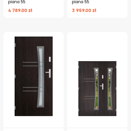
piana 55
piana 55
4 789.00 zł
3 959.00 zł