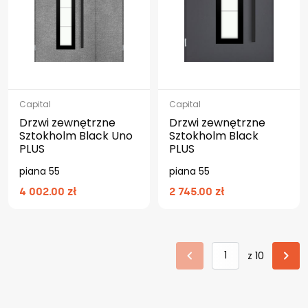
Capital
Capital
Drzwi zewnętrzne
Drzwi zewnętrzne
Sztokholm Black Uno
Sztokholm Black
PLUS
PLUS
piana 55
piana 55
4 002.00 zł
2 745.00 zł
z 10