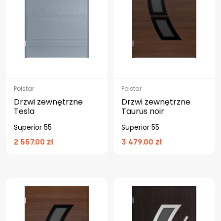
Polstar
Polstar
Drzwi zewnętrzne
Drzwi zewnętrzne
Tesla
Taurus noir
Superior 55
Superior 55
2 557.00 zł
3 479.00 zł