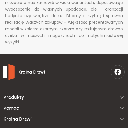
możecie u nas zamówić w wielu wariantach, dopasowując
wyposażenie do własnych upodobań, ale i aranżacji
budynku czy wnętrza domu. Dbamy o szybką i sprawną
realizację Waszych zakupów – większość prezentowanych
modeli w kolorze czarnym, szarym czy imitującym drewno
czeka w naszych magazynach do natychmiastowej
wysyłki.
Produkty
Pomoc
Kraina Drzwi