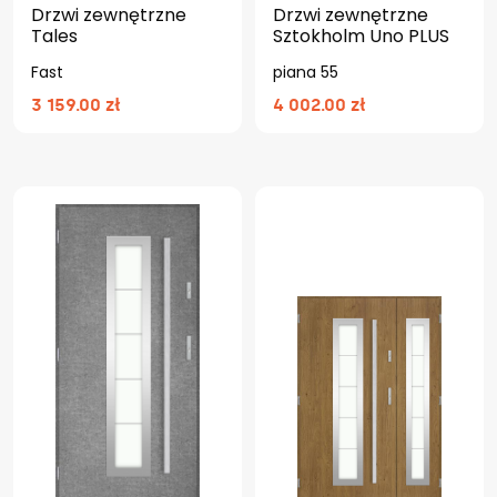
Drzwi zewnętrzne
Drzwi zewnętrzne
Tales
Sztokholm Uno PLUS
Fast
piana 55
3 159.00 zł
4 002.00 zł