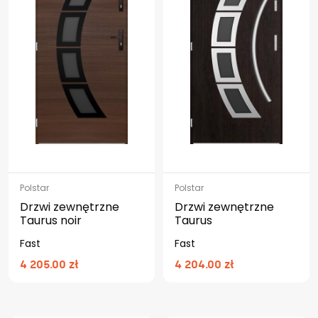
Polstar
Polstar
Drzwi zewnętrzne
Drzwi zewnętrzne
Taurus noir
Taurus
Fast
Fast
4 205.00 zł
4 204.00 zł