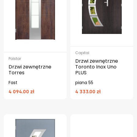
Capital
Polstar
Drzwi zewnętrzne
Drzwi zewnętrzne
Toronto Inox Uno
Torres
PLUS
Fast
piana 55
4 094.00 zł
4 333.00 zł