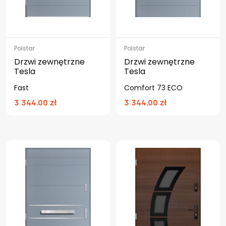
Polstar
Polstar
Drzwi zewnętrzne
Drzwi zewnętrzne
Tesla
Tesla
Fast
Comfort 73 ECO
3 344.00 zł
3 344.00 zł