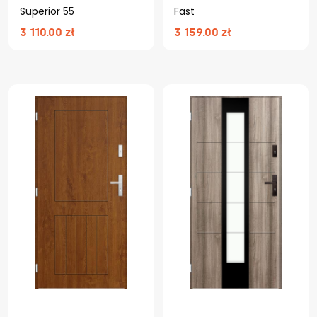
Superior 55
Fast
3 110.00 zł
3 159.00 zł