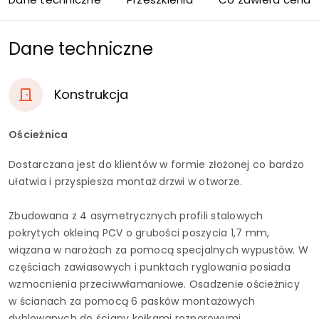
Dane techniczne
Konstrukcja
Ościeżnica
Dostarczana jest do klientów w formie złożonej co bardzo
ułatwia i przyspiesza montaż drzwi w otworze.
Zbudowana z 4 asymetrycznych profili stalowych
pokrytych okleiną PCV o grubości poszycia 1,7 mm,
wiązana w narożach za pomocą specjalnych wypustów. W
częściach zawiasowych i punktach ryglowania posiada
wzmocnienia przeciwwłamaniowe. Osadzenie ościeżnicy
w ścianach za pomocą 6 pasków montażowych
dyblowanych do ściany kołkami rozporowymi.