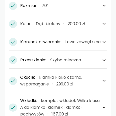
Rozmiar:
70’
Kolor:
Dąb bielony
200.00 zł
Kierunek otwierania:
Lewe zewnętrzne
Przeszklenie:
Szyba mleczna
Okucie:
klamka Floko czarna,
wspomaganie
299.00 zł
Wkładki:
komplet wkładek Wilka klasa
A do klamko-klamek i klamko-
pochwytów
167.00 zł