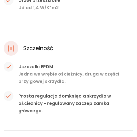
Drzwi przeszklone
Ud od 1,4 W/K*m2
Szczelność
Uszczelki EPDM
Jedna we wrębie ościeżnicy, druga w części
przylgowej skrzydła.
Prosta regulacja domknięcia skrzydła w
ościeżnicy - regulowany zaczep zamka
głównego.