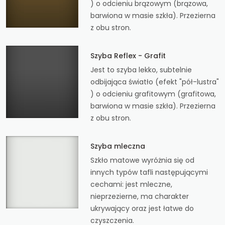
) o odcieniu brązowym (brązowa,
barwiona w masie szkła). Przezierna
z obu stron.
Szyba Reflex - Grafit
Jest to szyba lekko, subtelnie
odbijająca światło (efekt "pół-lustra"
) o odcieniu grafitowym (grafitowa,
barwiona w masie szkła). Przezierna
z obu stron.
Szyba mleczna
Szkło matowe wyróżnia się od
innych typów tafli następującymi
cechami: jest mleczne,
nieprzezierne, ma charakter
ukrywający oraz jest łatwe do
czyszczenia.