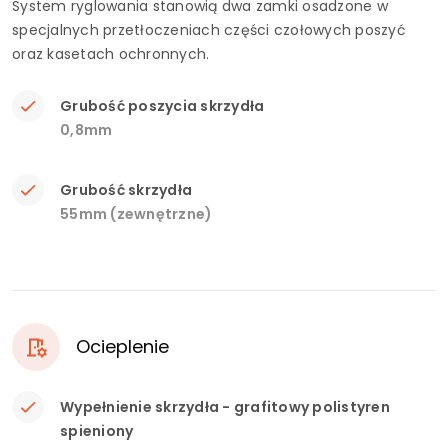
System ryglowania stanowią dwa zamki osadzone w
specjalnych przetłoczeniach części czołowych poszyć
oraz kasetach ochronnych.
Grubość poszycia skrzydła
0,8mm
Grubość skrzydła
55mm (zewnętrzne)
Ocieplenie
Wypełnienie skrzydła - grafitowy polistyren
spieniony