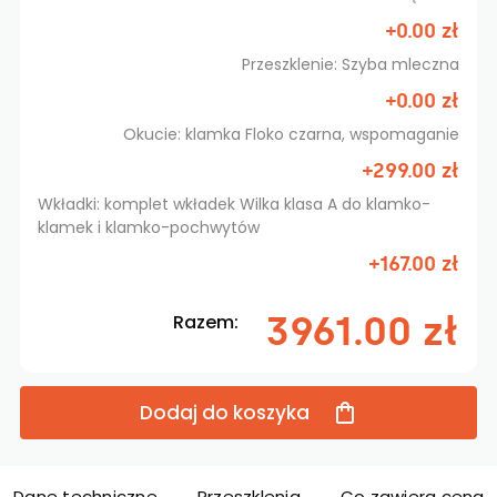
+0.00 zł
Przeszklenie: Szyba mleczna
+0.00 zł
Okucie: klamka Floko czarna, wspomaganie
+299.00 zł
Wkładki: komplet wkładek Wilka klasa A do klamko-
klamek i klamko-pochwytów
+167.00 zł
3961.00 zł
Razem:
Dodaj do koszyka
Dane techniczne
Przeszklenia
Co zawiera cena d