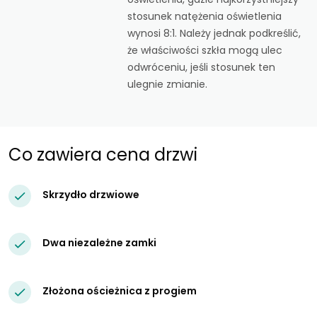
stosunek natężenia oświetlenia
wynosi 8:1. Należy jednak podkreślić,
że właściwości szkła mogą ulec
odwróceniu, jeśli stosunek ten
ulegnie zmianie.
Co zawiera cena drzwi
Skrzydło drzwiowe
Dwa niezależne zamki
Złożona ościeżnica z progiem