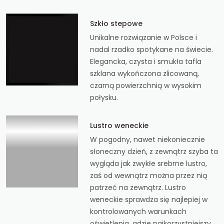
Szkło stepowe
Unikalne rozwiązanie w Polsce i
nadal rzadko spotykane na świecie.
Elegancka, czysta i smukła tafla
szklana wykończona zlicowaną,
czarną powierzchnią w wysokim
połysku.
Lustro weneckie
W pogodny, nawet niekoniecznie
słoneczny dzień, z zewnątrz szyba ta
wygląda jak zwykłe srebrne lustro,
zaś od wewnątrz można przez nią
patrzeć na zewnątrz. Lustro
weneckie sprawdza się najlepiej w
kontrolowanych warunkach
oświetlenia, gdzie najkorzystniejszy