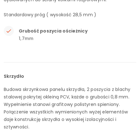
Standardowy próg ( wysokość 28,5 mm )
Grubość poszycia ościeżnicy
1,7mm
Skrzydło
Budowa skrzynkowa panelu skrzydła, 2 poszycia z blachy
stalowej pokrytej okleiną PCV, każde o grubości 0,8 mm.
Wypełnienie stanowi grafitowy polistyren spieniony.
Połączenie wszystkich wymienionych wyżej elementów
daje konstrukcję skrzydła o wysokiej izolacyjności i
sztywności.