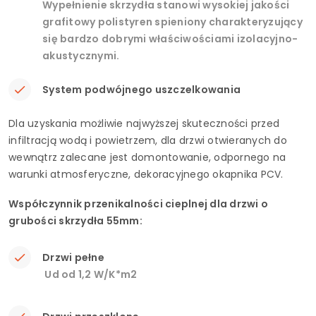
Wypełnienie skrzydła stanowi wysokiej jakości
grafitowy polistyren spieniony charakteryzujący
się bardzo dobrymi właściwościami izolacyjno-
akustycznymi.
System podwójnego uszczelkowania
Dla uzyskania możliwie najwyższej skuteczności przed
infiltracją wodą i powietrzem, dla drzwi otwieranych do
wewnątrz zalecane jest domontowanie, odpornego na
warunki atmosferyczne, dekoracyjnego okapnika PCV.
Współczynnik przenikalności cieplnej dla drzwi o
grubości skrzydła 55mm:
Drzwi pełne
Ud od 1,2 W/K*m2