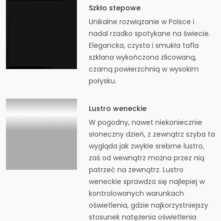
Szkło stepowe
Unikalne rozwiązanie w Polsce i
nadal rzadko spotykane na świecie.
Elegancka, czysta i smukła tafla
szklana wykończona zlicowaną,
czarną powierzchnią w wysokim
połysku.
Lustro weneckie
W pogodny, nawet niekoniecznie
słoneczny dzień, z zewnątrz szyba ta
wygląda jak zwykłe srebrne lustro,
zaś od wewnątrz można przez nią
patrzeć na zewnątrz. Lustro
weneckie sprawdza się najlepiej w
kontrolowanych warunkach
oświetlenia, gdzie najkorzystniejszy
stosunek natężenia oświetlenia