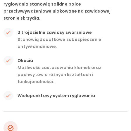
ryglowania stanowią solidne bolce
przeciwwyważeniowe ulokowane na zawiasowej
stronie skrzydła.
3 trójdzielne zawiasy sworzniowe
Stanowią dodatkowe zabezpieczenie
antywłamaniowe.
Okucia
Możliwość zastosowania klamek oraz
pochwytów o różnych kształtach i
funkcjonalności.
Wielopunktowy system ryglowania