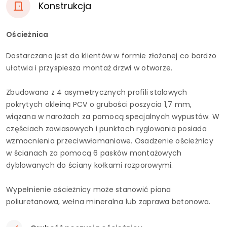
Konstrukcja
Ościeżnica
Dostarczana jest do klientów w formie złożonej co bardzo
ułatwia i przyspiesza montaż drzwi w otworze.
Zbudowana z 4 asymetrycznych profili stalowych
pokrytych okleiną PCV o grubości poszycia 1,7 mm,
wiązana w narożach za pomocą specjalnych wypustów. W
częściach zawiasowych i punktach ryglowania posiada
wzmocnienia przeciwwłamaniowe. Osadzenie ościeżnicy
w ścianach za pomocą 6 pasków montażowych
dyblowanych do ściany kołkami rozporowymi.
Wypełnienie ościeżnicy może stanowić piana
poliuretanowa, wełna mineralna lub zaprawa betonowa.