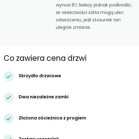
wynosi 8:1. Należy jednak podkreślić,
że właściwości szkła mogą ulec
odwróceniu, jeśli stosunek ten
ulegnie zmianie.
Co zawiera cena drzwi
Skrzydło drzwiowe
Dwa niezależne zamki
Złożona ościeżnica z progiem
Zestaw uszczelek