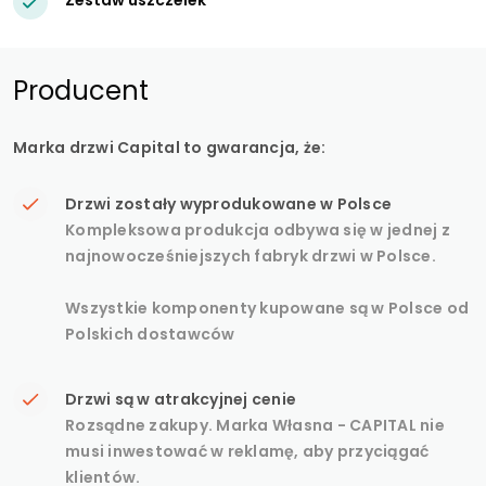
Producent
Marka drzwi Capital to gwarancja, że:
Drzwi zostały wyprodukowane w Polsce
Kompleksowa produkcja odbywa się w jednej z
najnowocześniejszych fabryk drzwi w Polsce.
Wszystkie komponenty kupowane są w Polsce od
Polskich dostawców
Drzwi są w atrakcyjnej cenie
Rozsądne zakupy. Marka Własna - CAPITAL nie
musi inwestować w reklamę, aby przyciągać
klientów.