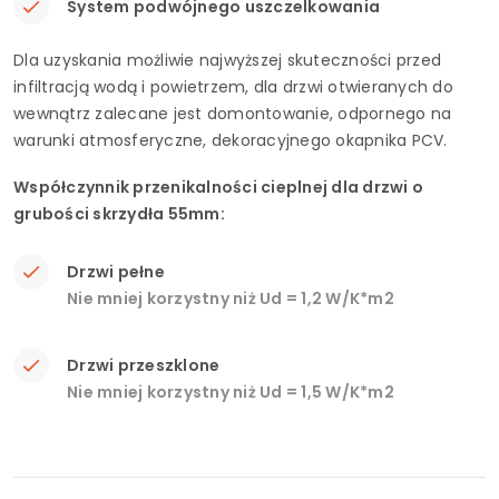
System podwójnego uszczelkowania
Dla uzyskania możliwie najwyższej skuteczności przed
infiltracją wodą i powietrzem, dla drzwi otwieranych do
wewnątrz zalecane jest domontowanie, odpornego na
warunki atmosferyczne, dekoracyjnego okapnika PCV.
Współczynnik przenikalności cieplnej dla drzwi o
grubości skrzydła 55mm:
Drzwi pełne
Nie mniej korzystny niż Ud = 1,2 W/K*m2
Drzwi przeszklone
Nie mniej korzystny niż Ud = 1,5 W/K*m2