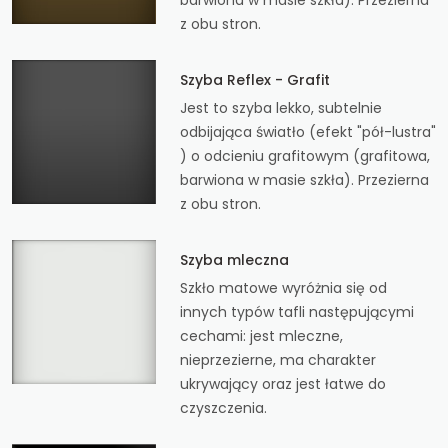
z obu stron.
Szyba Reflex - Grafit
Jest to szyba lekko, subtelnie
odbijająca światło (efekt "pół-lustra"
) o odcieniu grafitowym (grafitowa,
barwiona w masie szkła). Przezierna
z obu stron.
Szyba mleczna
Szkło matowe wyróżnia się od
innych typów tafli następującymi
cechami: jest mleczne,
nieprzezierne, ma charakter
ukrywający oraz jest łatwe do
czyszczenia.