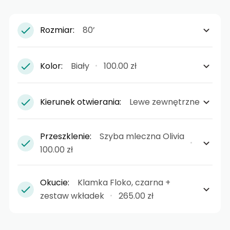
Rozmiar:
80’
Kolor:
Biały
100.00 zł
Kierunek otwierania:
Lewe zewnętrzne
Przeszklenie:
Szyba mleczna Olivia
100.00 zł
Okucie:
Klamka Floko, czarna +
zestaw wkładek
265.00 zł