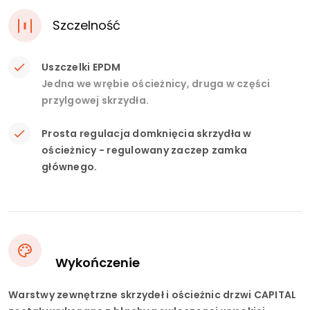
Szczelność
Uszczelki EPDM
Jedna we wrębie ościeżnicy, druga w części
przylgowej skrzydła.
Prosta regulacja domknięcia skrzydła w
ościeżnicy - regulowany zaczep zamka
głównego.
Wykończenie
Warstwy zewnętrzne skrzydeł i ościeżnic drzwi CAPITAL