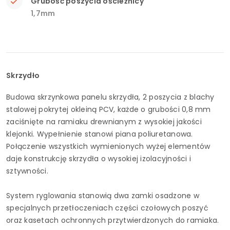
Grubość poszycia ościeżnicy
1,7mm
Skrzydło
Budowa skrzynkowa panelu skrzydła, 2 poszycia z blachy
stalowej pokrytej okleiną PCV, każde o grubości 0,8 mm
zaciśnięte na ramiaku drewnianym z wysokiej jakości
klejonki. Wypełnienie stanowi piana poliuretanowa.
Połączenie wszystkich wymienionych wyżej elementów
daje konstrukcję skrzydła o wysokiej izolacyjności i
sztywności.
System ryglowania stanowią dwa zamki osadzone w
specjalnych przetłoczeniach części czołowych poszyć
oraz kasetach ochronnych przytwierdzonych do ramiaka.