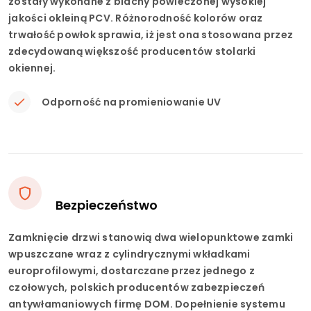
zostały wykonane z blachy powleczonej wysokiej
jakości okleiną PCV. Różnorodność kolorów oraz
trwałość powłok sprawia, iż jest ona stosowana przez
zdecydowaną większość producentów stolarki
okiennej.
Odporność na promieniowanie UV
Bezpieczeństwo
Zamknięcie drzwi stanowią dwa wielopunktowe zamki
wpuszczane wraz z cylindrycznymi wkładkami
europrofilowymi, dostarczane przez jednego z
czołowych, polskich producentów zabezpieczeń
antywłamaniowych firmę DOM. Dopełnienie systemu