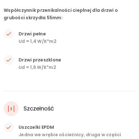
Współczynnik przenikalności cieplnej dla drzwi o
grubości skrzydła 55mm:
Drzwi pełne
Ud = 1,4 W/K*m2
Drzwi przeszklone
Ud = 1,6 W/K*m2
Szczelność
Uszczelki EPDM
Jedna we wrębie ościeżnicy, druga w części