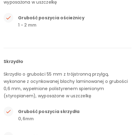
wyposażona w uszczelkę
Grubość poszycia ościeżnicy
1 - 2 mm
Skrzydło
Skrzydło o grubości 55 mm z trójstronną przylgą,
wykonane z ocynkowanej blachy laminowanej o grubości
0,6 mm, wypełnione polistyrenem spienionym
(styropianem), wyposażone w uszczelkę
Grubość poszycia skrzydła
0,6mm