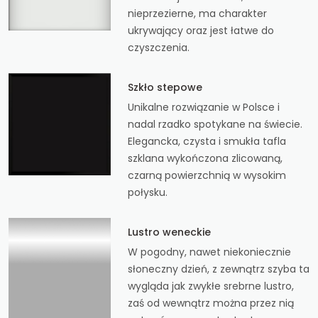
nieprzezierne, ma charakter
ukrywający oraz jest łatwe do
czyszczenia.
Szkło stepowe
Unikalne rozwiązanie w Polsce i
nadal rzadko spotykane na świecie.
Elegancka, czysta i smukła tafla
szklana wykończona zlicowaną,
czarną powierzchnią w wysokim
połysku.
Lustro weneckie
W pogodny, nawet niekoniecznie
słoneczny dzień, z zewnątrz szyba ta
wygląda jak zwykłe srebrne lustro,
zaś od wewnątrz można przez nią