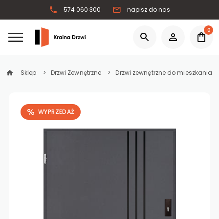
574 060 300
napisz do nas
0
Sklep
Drzwi Zewnętrzne
Drzwi zewnętrzne do mieszkania
WYPRZEDAŻ