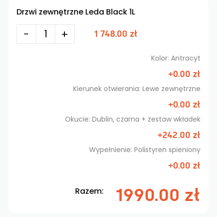
Drzwi zewnętrzne Leda Black 1L
-
+
1 748.00 zł
Kolor: Antracyt
+0.00 zł
Kierunek otwierania: Lewe zewnętrzne
+0.00 zł
Okucie: Dublin, czarna + zestaw wkładek
+242.00 zł
Wypełnienie: Polistyren spieniony
+0.00 zł
1990.00 zł
Razem: