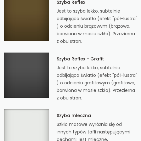
Szyba Reflex
Jest to szyba lekko, subtelnie
odbijająca światło (efekt "pół-lustra"
) o odcieniu brązowym (brązowa,
barwiona w masie szkła). Przezierna
z obu stron.
Szyba Reflex - Grafit
Jest to szyba lekko, subtelnie
odbijająca światło (efekt "pół-lustra"
) o odcieniu grafitowym (grafitowa,
barwiona w masie szkła). Przezierna
z obu stron.
Szyba mleczna
Szkło matowe wyróżnia się od
innych typów tafli następującymi
cechami: jest mleczne,