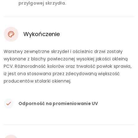
przylgowej skrzydła.
Wykończenie
Warstwy zewnętrzne skrzydeł i ościeżnic drzwi zostały
wykonane z blachy powleczonej wysokiej jakości okleiną
PCV. Różnorodność kolorów oraz trwałość powłok sprawia,
iż jest ona stosowana przez zdecydowaną większość
producentów stolarki okiennej.
Odporność na promieniowanie UV