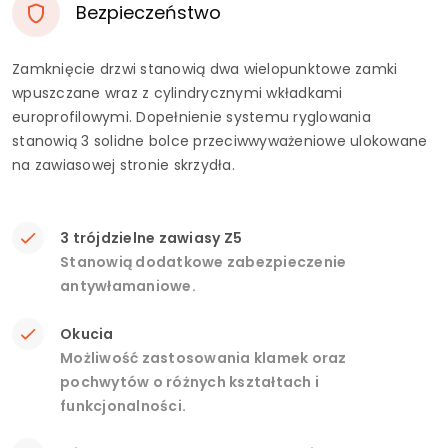
Bezpieczeństwo
Zamknięcie drzwi stanowią dwa wielopunktowe zamki
wpuszczane wraz z cylindrycznymi wkładkami
europrofilowymi. Dopełnienie systemu ryglowania
stanowią 3 solidne bolce przeciwwyważeniowe ulokowane
na zawiasowej stronie skrzydła.
3 trójdzielne zawiasy Z5
Stanowią dodatkowe zabezpieczenie
antywłamaniowe.
Okucia
Możliwość zastosowania klamek oraz
pochwytów o różnych kształtach i
funkcjonalności.