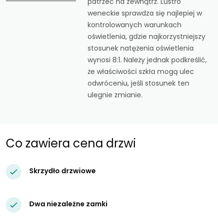
patrzeć na zewnątrz. Lustro
weneckie sprawdza się najlepiej w
kontrolowanych warunkach
oświetlenia, gdzie najkorzystniejszy
stosunek natężenia oświetlenia
wynosi 8:1. Należy jednak podkreślić,
że właściwości szkła mogą ulec
odwróceniu, jeśli stosunek ten
ulegnie zmianie.
Co zawiera cena drzwi
Skrzydło drzwiowe
Dwa niezależne zamki