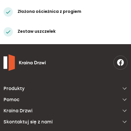
Złożona ościeżnica z progiem
Zestaw uszczelek
Produkty
Pomoc
Kraina Drzwi
Skontaktuj się z nami