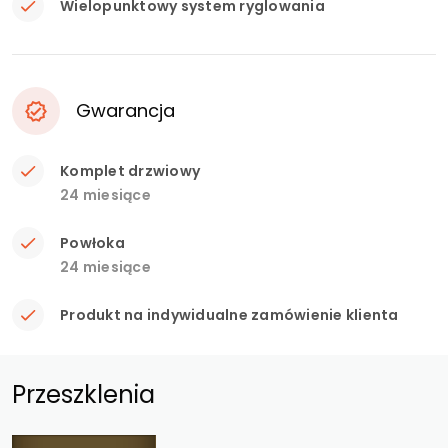
Wielopunktowy system ryglowania
Gwarancja
Komplet drzwiowy
24 miesiące
Powłoka
24 miesiące
Produkt na indywidualne zamówienie klienta
Przeszklenia