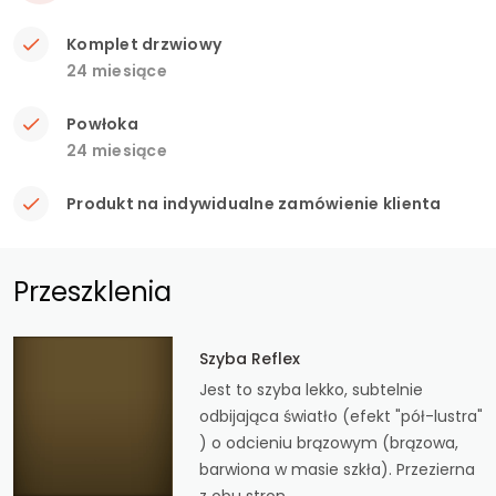
Komplet drzwiowy
24 miesiące
Powłoka
24 miesiące
Produkt na indywidualne zamówienie klienta
Przeszklenia
Szyba Reflex
Jest to szyba lekko, subtelnie
odbijająca światło (efekt "pół-lustra"
) o odcieniu brązowym (brązowa,
barwiona w masie szkła). Przezierna
z obu stron.