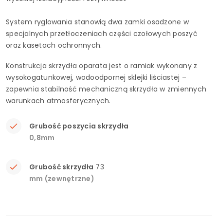
System ryglowania stanowią dwa zamki osadzone w
specjalnych przetłoczeniach części czołowych poszyć
oraz kasetach ochronnych.
Konstrukcja skrzydła oparata jest o ramiak wykonany z
wysokogatunkowej, wodoodpornej sklejki liściastej –
zapewnia stabilność mechaniczną skrzydła w zmiennych
warunkach atmosferycznych.
Grubość poszycia skrzydła
0,8mm
Grubość skrzydła
73
mm (zewnętrzne)