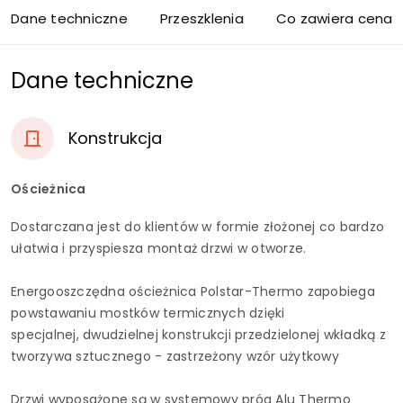
Dane techniczne
Przeszklenia
Co zawiera cena d
Dane techniczne
Konstrukcja
Ościeżnica
Dostarczana jest do klientów w formie złożonej co bardzo
ułatwia i przyspiesza montaż drzwi w otworze.
Energooszczędna ościeżnica Polstar-Thermo zapobiega
powstawaniu mostków termicznych dzięki
specjalnej, dwudzielnej konstrukcji przedzielonej wkładką z
tworzywa sztucznego - zastrzeżony wzór użytkowy
Drzwi wyposażone są w systemowy próg Alu Thermo