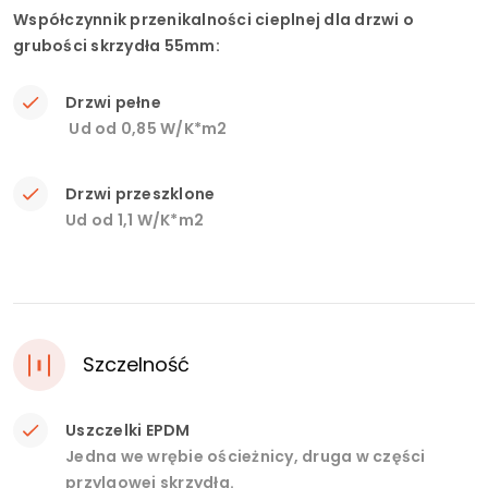
Współczynnik przenikalności cieplnej dla drzwi o
grubości skrzydła 55mm:
Drzwi pełne
Ud od 0,85 W/K*m2
Drzwi przeszklone
Ud od 1,1 W/K*m2
Szczelność
Uszczelki EPDM
Jedna we wrębie ościeżnicy, druga w części
przylgowej skrzydła.