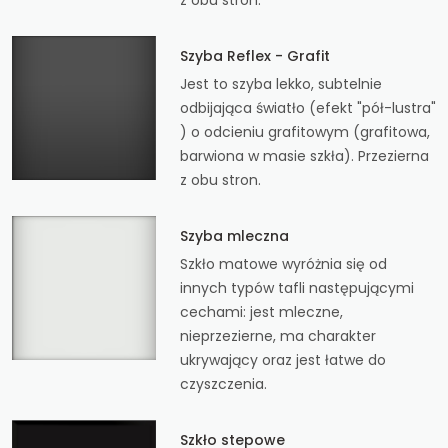
Szyba Reflex - Grafit
Jest to szyba lekko, subtelnie
odbijająca światło (efekt "pół-lustra"
) o odcieniu grafitowym (grafitowa,
barwiona w masie szkła). Przezierna
z obu stron.
Szyba mleczna
Szkło matowe wyróżnia się od
innych typów tafli następującymi
cechami: jest mleczne,
nieprzezierne, ma charakter
ukrywający oraz jest łatwe do
czyszczenia.
Szkło stepowe