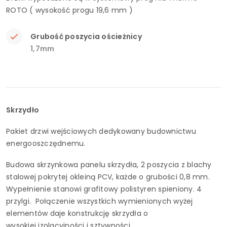
ROTO ( wysokość progu 19,6 mm )
Grubość poszycia ościeżnicy
1,7mm
Skrzydło
Pakiet drzwi wejściowych dedykowany budownictwu
energooszczędnemu.
Budowa skrzynkowa panelu skrzydła, 2 poszycia z blachy
stalowej pokrytej okleiną PCV, każde o grubości 0,8 mm.
Wypełnienie stanowi grafitowy polistyren spieniony. 4
przylgi. Połączenie wszystkich wymienionych wyżej
elementów daje konstrukcję skrzydła o
wysokiej izolacyjności i sztywności.