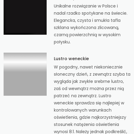
Unikalne rozwiązanie w Polsce i
nadal rzadko spotykane na świecie.
Elegancka, czysta i smukła tafla
szklana wykończona zlicowaną,
czarną powierzchnią w wysokim
połysku.
Lustro weneckie
W pogodny, nawet niekoniecznie
słoneczny dzień, z zewnątrz szyba ta
wygląda jak zwykłe srebrne lustro,
zaś od wewnątrz można przez nią
patrzeć na zewnątrz. Lustro
weneckie sprawdza się najlepiej w
kontrolowanych warunkach
oświetlenia, gdzie najkorzystniejszy
stosunek natężenia oświetlenia
wynosi 8:1. Należy jednak podkreślić,