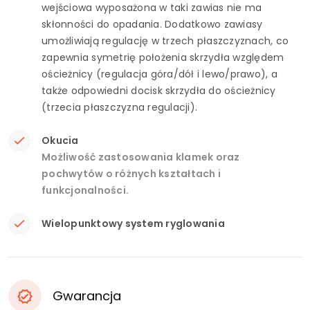
wejściowa wyposażona w taki zawias nie ma
skłonności do opadania. Dodatkowo zawiasy
umożliwiają regulację w trzech płaszczyznach, co
zapewnia symetrię położenia skrzydła względem
ościeżnicy (regulacja góra/dół i lewo/prawo), a
także odpowiedni docisk skrzydła do ościeżnicy
(trzecia płaszczyzna regulacji).
Okucia
Możliwość zastosowania klamek oraz
pochwytów o różnych kształtach i
funkcjonalności.
Wielopunktowy system ryglowania
Gwarancja