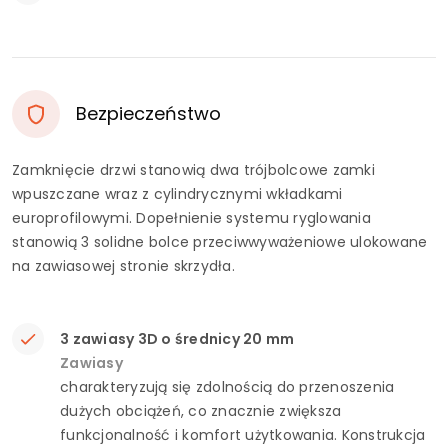
Bezpieczeństwo
Zamknięcie drzwi stanowią dwa trójbolcowe zamki
wpuszczane wraz z cylindrycznymi wkładkami
europrofilowymi. Dopełnienie systemu ryglowania
stanowią 3 solidne bolce przeciwwyważeniowe ulokowane
na zawiasowej stronie skrzydła.
3 zawiasy 3D o średnicy 20 mm
Zawiasy
charakteryzują się zdolnością do przenoszenia
dużych obciążeń, co znacznie zwiększa
funkcjonalność i komfort użytkowania. Konstrukcja