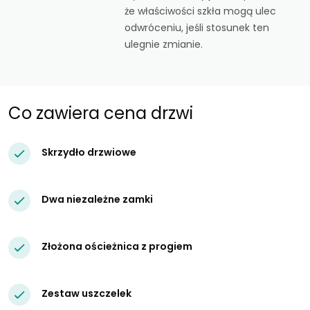
że właściwości szkła mogą ulec
odwróceniu, jeśli stosunek ten
ulegnie zmianie.
Co zawiera cena drzwi
Skrzydło drzwiowe
Dwa niezależne zamki
Złożona ościeżnica z progiem
Zestaw uszczelek