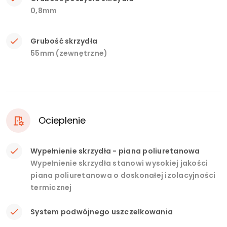
0,8mm
Grubość skrzydła
55mm (zewnętrzne)
Ocieplenie
Wypełnienie skrzydła - piana poliuretanowa
Wypełnienie skrzydła stanowi wysokiej jakości
piana poliuretanowa o doskonałej izolacyjności
termicznej
System podwójnego uszczelkowania