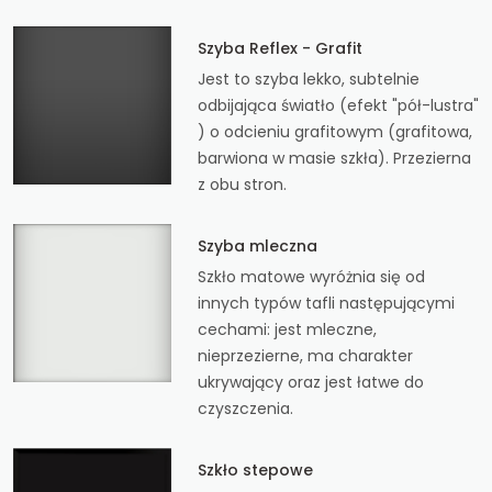
Szyba Reflex - Grafit
Jest to szyba lekko, subtelnie
odbijająca światło (efekt "pół-lustra"
) o odcieniu grafitowym (grafitowa,
barwiona w masie szkła). Przezierna
z obu stron.
Szyba mleczna
Szkło matowe wyróżnia się od
innych typów tafli następującymi
cechami: jest mleczne,
nieprzezierne, ma charakter
ukrywający oraz jest łatwe do
czyszczenia.
Szkło stepowe