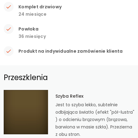
Komplet drzwiowy
24 miesiące
Powłoka
36 miesięcy
Produkt na indywidualne zamówienie klienta
Przeszklenia
Szyba Reflex
Jest to szyba lekko, subtelnie
odbijająca światło (efekt "pół-lustra"
) o odcieniu brązowym (brązowa,
barwiona w masie szkła). Przezierna
z obu stron.