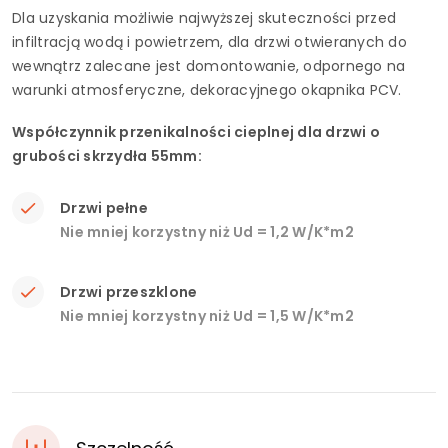
Dla uzyskania możliwie najwyższej skuteczności przed
infiltracją wodą i powietrzem, dla drzwi otwieranych do
wewnątrz zalecane jest domontowanie, odpornego na
warunki atmosferyczne, dekoracyjnego okapnika PCV.
Współczynnik przenikalności cieplnej dla drzwi o
grubości skrzydła 55mm:
Drzwi pełne
Nie mniej korzystny niż Ud = 1,2 W/K*m2
Drzwi przeszklone
Nie mniej korzystny niż Ud = 1,5 W/K*m2