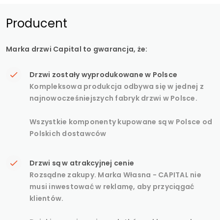
Producent
Marka drzwi Capital to gwarancja, że:
Drzwi zostały wyprodukowane w Polsce
Kompleksowa produkcja odbywa się w jednej z
najnowocześniejszych fabryk drzwi w Polsce.
Wszystkie komponenty kupowane są w Polsce od
Polskich dostawców
Drzwi są w atrakcyjnej cenie
Rozsądne zakupy. Marka Własna - CAPITAL nie
musi inwestować w reklamę, aby przyciągać
klientów.