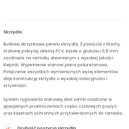
Skrzydło
Budowa skrzynkowa panelu skrzydła, 2 poszycia z blachy
stalowej pokrytej okleiną PCV, każde o grubości 0,8 mm
zaciśnięte na ramiaku drewnianym z wysokiej jakości
klejonki. Wypełnienie stanowi piana poliuretanowa.
Połączenie wszystkich wymienionych wyżej elementów
daje konstrukcję skrzydła o wysokiej izolacyjności i
sztywności.
System ryglowania stanowią dwa zamki osadzone w
specjalnych przetłoczeniach części czołowych poszyć
oraz kasetach ochronnych przytwierdzonych do ramiaka.
Grubość poszycia skrzydła