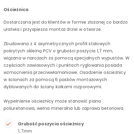
Ościeżnica
Dostarczana jest do klientów w formie złożonej co bardzo
ułatwia i przyspiesza montaż drzwi w otworze.
Zbudowana z 4 asymetrycznych profili stalowych
pokrytych okleiną PCV o grubości poszycia 1,7 mm,
wiązana w narożach za pomocą specjalnych wypustów. W
częściach zawiasowych i punktach ryglowania posiada
wzmocnienia przeciwwłamaniowe. Osadzenie ościeżnicy
w ścianach za pomocą 6 pasków montażowych
dyblowanych do ściany kołkami rozporowymi.
Wypełnienie ościeżnicy może stanowić piana
poliuretanowa, wełna mineralna lub zaprawa betonowa.
Grubość poszycia ościeżnicy
1,7mm