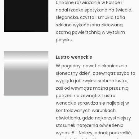
Unikalne rozwiązanie w Polsce i
nadal rzadko spotykane na świecie.
Elegancka, czysta i smukła tafla
szklana wykończona zlicowaną,
czarną powierzchnią w wysokim
połysku.
Lustro weneckie
W pogodny, nawet niekoniecznie
słoneczny dzień, z zewnątrz szyba ta
wygląda jak zwykłe srebrne lustro,
zaś od wewnątrz można przez nią
patrzeć na zewnątrz. Lustro
weneckie sprawdza się najlepiej w
kontrolowanych warunkach
oświetlenia, gdzie najkorzystniejszy
stosunek natężenia oświetlenia
wynosi 8:1. Należy jednak podkreślić,