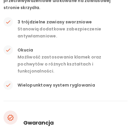
przeciwwyważeniowe ulokowane na zawiasowej
stronie skrzydła.
3 trójdzielne zawiasy sworzniowe
Stanowią dodatkowe zabezpieczenie
antywłamaniowe.
Okucia
Możliwość zastosowania klamek oraz
pochwytów o różnych kształtach i
funkcjonalności.
Wielopunktowy system ryglowania
Gwarancja