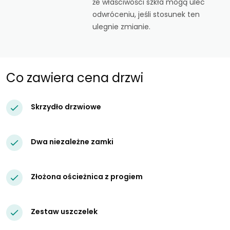
że właściwości szkła mogą ulec
odwróceniu, jeśli stosunek ten
ulegnie zmianie.
Co zawiera cena drzwi
Skrzydło drzwiowe
Dwa niezależne zamki
Złożona ościeżnica z progiem
Zestaw uszczelek