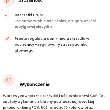
Szczelność
Uszczelki EPDM
Jedna we wrębie ościeżnicy, druga w części
przylgowej skrzydła.
Prosta regulacja domknięcia skrzydła w
ościeżnicy - regulowany zaczep zamka
głównego.
Wykończenie
Warstwy zewnętrzne skrzydeł i ościeżnic drzwi CAPITAL
zostały wykonane z blachy powleczonej wysokiej
jakości okleiną PCV. Różnorodność kolorów oraz