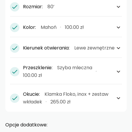
Rozmiar:
80’
Kolor:
Mahoń
100.00 zł
Kierunek otwierania:
Lewe zewnętrzne
Przeszklenie:
Szyba mleczna
100.00 zł
Okucie:
Klamka Floko, inox + zestaw
wkładek
265.00 zł
Opcje dodatkowe: