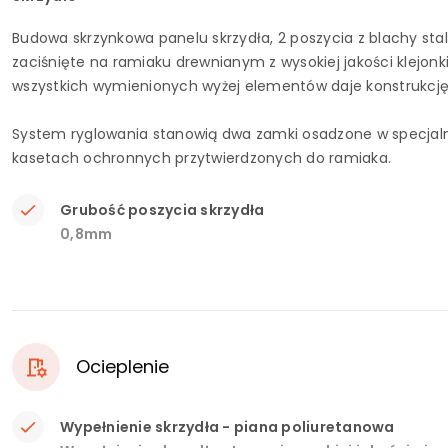
Budowa skrzynkowa panelu skrzydła, 2 poszycia z blachy sta
zaciśnięte na ramiaku drewnianym z wysokiej jakości klejonk
wszystkich wymienionych wyżej elementów daje konstrukcję sk
System ryglowania stanowią dwa zamki osadzone w specjaln
kasetach ochronnych przytwierdzonych do ramiaka.
Grubość poszycia skrzydła
0,8mm
Ocieplenie
Wypełnienie skrzydła - piana poliuretanowa