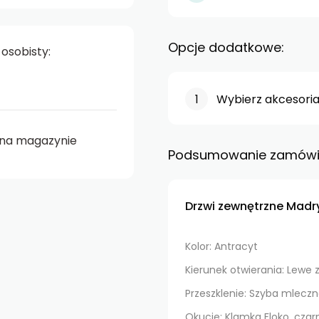
Opcje dodatkowe:
osobisty:
Wybierz akcesoria
na magazynie
Podsumowanie zamówi
Drzwi zewnętrzne Madr
Kolor: Antracyt
Kierunek otwierania: Lewe
Przeszklenie: Szyba mlecz
Okucie: Klamka Floko, cza