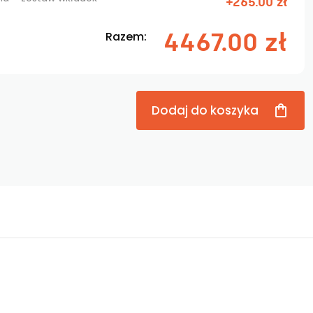
+265.00 zł
4467.00 zł
Razem:
Dodaj do koszyka