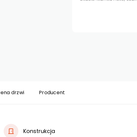
cena drzwi
Producent
Konstrukcja