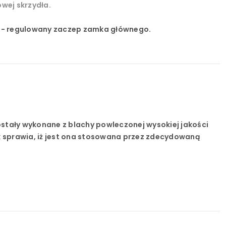
wej skrzydła.
cy - regulowany zaczep zamka głównego.
ostały wykonane z blachy powleczonej wysokiej jakości
k sprawia, iż jest ona stosowana przez zdecydowaną