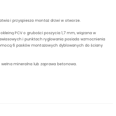
atwia i przyspiesza montaż drzwi w otworze.
okleiną PCV o grubości poszycia 1,7 mm, wiązana w
awiasowych i punktach ryglowania posiada wzmocnienia
 pomocą 6 pasków montażowych dyblowanych do ściany
, wełna mineralna lub zaprawa betonowa.