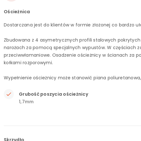
Ościeżnica
Dostarczana jest do klientów w formie złożonej co bardzo uł
Zbudowana z 4 asymetrycznych profili stalowych pokrytych 
narożach za pomocą specjalnych wypustów. W częściach z
przeciwwłamaniowe. Osadzenie ościeżnicy w ścianach za
kołkami rozporowymi.
Wypełnienie ościeżnicy może stanowić piana poliuretanowa
Grubość poszycia ościeżnicy
1,7mm
Skrzydło