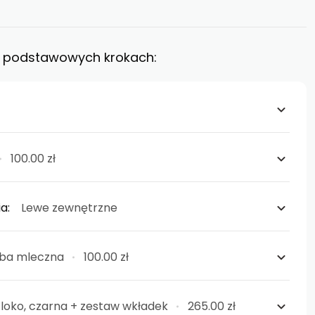
 5 podstawowych krokach:
100.00 zł
ia:
Lewe zewnętrzne
ba mleczna
100.00 zł
loko, czarna + zestaw wkładek
265.00 zł