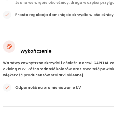
Jedna we wrębie ościeżnicy, druga w części przylgo
Prosta regulacja domknięcia skrzydła w ościeżni
Wykończenie
Warstwy zewnętrzne skrzydeł i ościeżnic drzwi CAPITAL z
okleiną PCV. Różnorodność kolorów oraz trwałość powło
większość producentów stolarki okiennej.
Odporność na promieniowanie UV