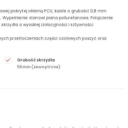
lowej pokrytej okleiną PCV, każde o grubości 0,8 mm
i. Wypełnienie stanowi piana poliuretanowa. Połączenie
rzydła o wysokiej izolacyjności i sztywności.
ych przetłoczeniach części czołowych poszyć oraz
Grubość skrzydła
55mm (zewnętrzne)