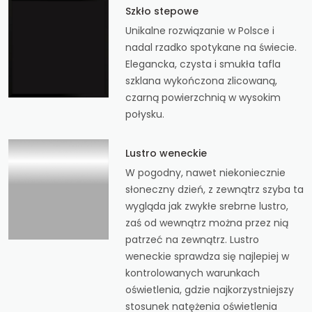
Szkło stepowe
Unikalne rozwiązanie w Polsce i
nadal rzadko spotykane na świecie.
Elegancka, czysta i smukła tafla
szklana wykończona zlicowaną,
czarną powierzchnią w wysokim
połysku.
Lustro weneckie
W pogodny, nawet niekoniecznie
słoneczny dzień, z zewnątrz szyba ta
wygląda jak zwykłe srebrne lustro,
zaś od wewnątrz można przez nią
patrzeć na zewnątrz. Lustro
weneckie sprawdza się najlepiej w
kontrolowanych warunkach
oświetlenia, gdzie najkorzystniejszy
stosunek natężenia oświetlenia