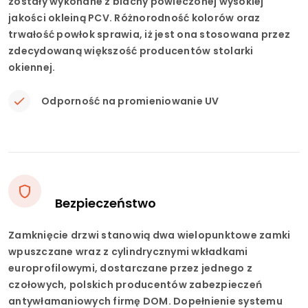
zostały wykonane z blachy powleczonej wysokiej
jakości okleiną PCV. Różnorodność kolorów oraz
trwałość powłok sprawia, iż jest ona stosowana przez
zdecydowaną większość producentów stolarki
okiennej.
Odporność na promieniowanie UV
Bezpieczeństwo
Zamknięcie drzwi stanowią dwa wielopunktowe zamki
wpuszczane wraz z cylindrycznymi wkładkami
europrofilowymi, dostarczane przez jednego z
czołowych, polskich producentów zabezpieczeń
antywłamaniowych firmę DOM. Dopełnienie systemu