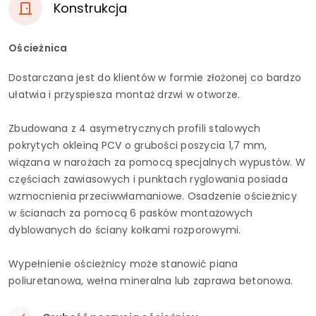
Konstrukcja
Ościeżnica
Dostarczana jest do klientów w formie złożonej co bardzo
ułatwia i przyspiesza montaż drzwi w otworze.
Zbudowana z 4 asymetrycznych profili stalowych
pokrytych okleiną PCV o grubości poszycia 1,7 mm,
wiązana w narożach za pomocą specjalnych wypustów. W
częściach zawiasowych i punktach ryglowania posiada
wzmocnienia przeciwwłamaniowe. Osadzenie ościeżnicy
w ścianach za pomocą 6 pasków montażowych
dyblowanych do ściany kołkami rozporowymi.
Wypełnienie ościeżnicy może stanowić piana
poliuretanowa, wełna mineralna lub zaprawa betonowa.