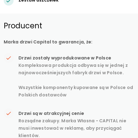
Producent
Marka drzwi Capital to gwarancja, że:
Drzwi zostały wyprodukowane w Polsce
Kompleksowa produkcja odbywa się w jednej z
najnowocześniejszych fabryk drzwi w Polsce.
Wszystkie komponenty kupowane są w Polsce od
Polskich dostawców
Drzwi są w atrakcyjnej cenie
Rozsądne zakupy. Marka Własna - CAPITAL nie
musi inwestować w reklamę, aby przyciągać
klientów.