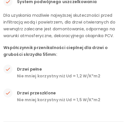
System podwójnego uszczelkowania
Dla uzyskania możliwie najwyższej skuteczności przed
infiltracją wodą i powietrzem, dla drzwi otwieranych do
wewnątrz zalecane jest domontowanie, odpornego na
warunki atmosferyczne, dekoracyjnego okapnika PCV.
Współczynnik przenikalności cieplnej dla drzwi o
grubości skrzydła 55mm:
Drzwi pełne
Nie mniej korzystny niż Ud = 1,2 W/K*m2
Drzwi przeszklone
Nie mniej korzystny niż Ud = 1,5 W/K*m2