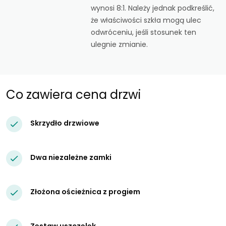
wynosi 8:1. Należy jednak podkreślić,
że właściwości szkła mogą ulec
odwróceniu, jeśli stosunek ten
ulegnie zmianie.
Co zawiera cena drzwi
Skrzydło drzwiowe
Dwa niezależne zamki
Złożona ościeżnica z progiem
Zestaw uszczelek