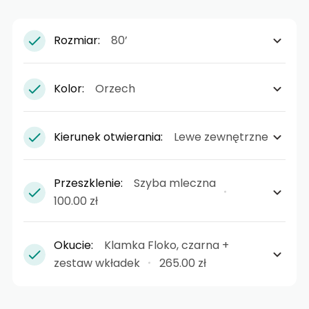
Rozmiar:
80’
Kolor:
Orzech
Kierunek otwierania:
Lewe zewnętrzne
Przeszklenie:
Szyba mleczna
100.00 zł
Okucie:
Klamka Floko, czarna +
zestaw wkładek
265.00 zł