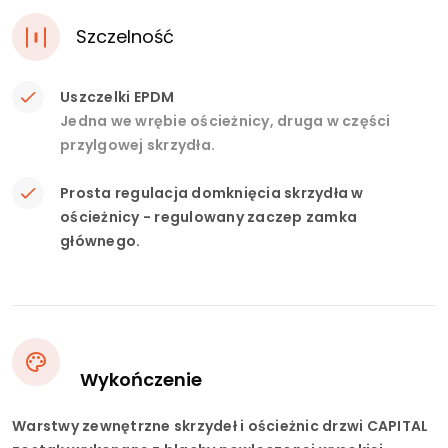
Szczelność
Uszczelki EPDM
Jedna we wrębie ościeżnicy, druga w części
przylgowej skrzydła.
Prosta regulacja domknięcia skrzydła w
ościeżnicy - regulowany zaczep zamka
głównego.
Wykończenie
Warstwy zewnętrzne skrzydeł i ościeżnic drzwi CAPITAL