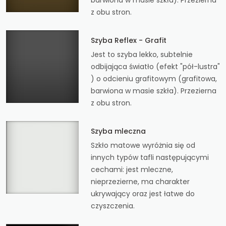
z obu stron.
Szyba Reflex - Grafit
Jest to szyba lekko, subtelnie
odbijająca światło (efekt "pół-lustra"
) o odcieniu grafitowym (grafitowa,
barwiona w masie szkła). Przezierna
z obu stron.
Szyba mleczna
Szkło matowe wyróżnia się od
innych typów tafli następującymi
cechami: jest mleczne,
nieprzezierne, ma charakter
ukrywający oraz jest łatwe do
czyszczenia.