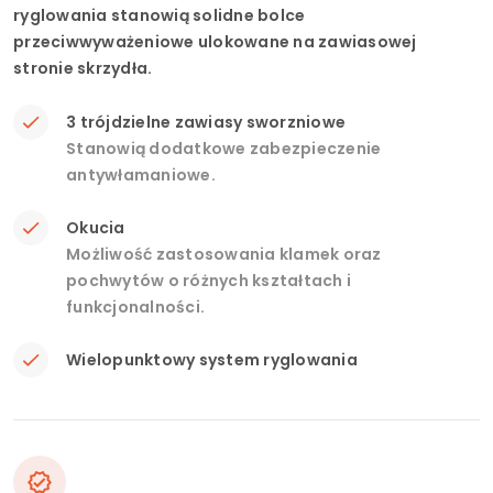
ryglowania stanowią solidne bolce
przeciwwyważeniowe ulokowane na zawiasowej
stronie skrzydła.
3 trójdzielne zawiasy sworzniowe
Stanowią dodatkowe zabezpieczenie
antywłamaniowe.
Okucia
Możliwość zastosowania klamek oraz
pochwytów o różnych kształtach i
funkcjonalności.
Wielopunktowy system ryglowania