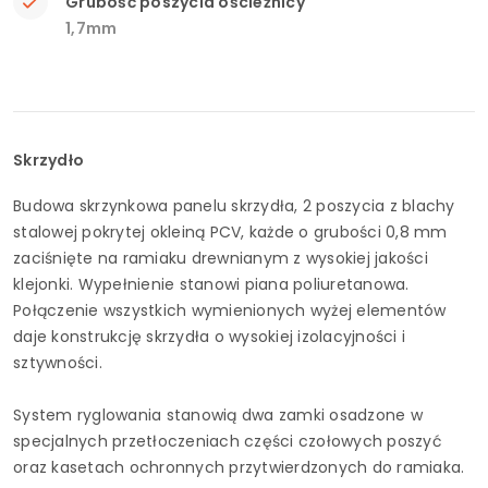
Grubość poszycia ościeżnicy
1,7mm
Skrzydło
Budowa skrzynkowa panelu skrzydła, 2 poszycia z blachy
stalowej pokrytej okleiną PCV, każde o grubości 0,8 mm
zaciśnięte na ramiaku drewnianym z wysokiej jakości
klejonki. Wypełnienie stanowi piana poliuretanowa.
Połączenie wszystkich wymienionych wyżej elementów
daje konstrukcję skrzydła o wysokiej izolacyjności i
sztywności.
System ryglowania stanowią dwa zamki osadzone w
specjalnych przetłoczeniach części czołowych poszyć
oraz kasetach ochronnych przytwierdzonych do ramiaka.