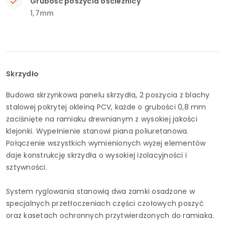
Grubość poszycia ościeżnicy
1,7mm
Skrzydło
Budowa skrzynkowa panelu skrzydła, 2 poszycia z blachy
stalowej pokrytej okleiną PCV, każde o grubości 0,8 mm
zaciśnięte na ramiaku drewnianym z wysokiej jakości
klejonki. Wypełnienie stanowi piana poliuretanowa.
Połączenie wszystkich wymienionych wyżej elementów
daje konstrukcję skrzydła o wysokiej izolacyjności i
sztywności.
System ryglowania stanowią dwa zamki osadzone w
specjalnych przetłoczeniach części czołowych poszyć
oraz kasetach ochronnych przytwierdzonych do ramiaka.