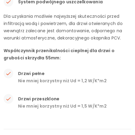
System podwójnego uszczelkowania
Dla uzyskania możliwie najwyższej skuteczności przed
infiltracją wodą i powietrzem, dla drzwi otwieranych do
wewnątrz zalecane jest domontowanie, odpornego na
warunki atmosferyczne, dekoracyjnego okapnika PCV.
Współczynnik przenikalności cieplnej dla drzwi o
grubości skrzydła 55mm:
Drzwi pełne
Nie mniej korzystny niż Ud = 1,2 W/K*m2
Drzwi przeszklone
Nie mniej korzystny niż Ud = 1,5 W/K*m2