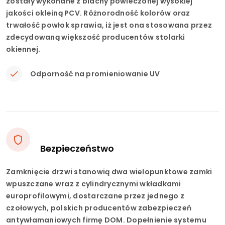
zostały wykonane z blachy powleczonej wysokiej
jakości okleiną PCV. Różnorodność kolorów oraz
trwałość powłok sprawia, iż jest ona stosowana przez
zdecydowaną większość producentów stolarki
okiennej.
Odporność na promieniowanie UV
Bezpieczeństwo
Zamknięcie drzwi stanowią dwa wielopunktowe zamki
wpuszczane wraz z cylindrycznymi wkładkami
europrofilowymi, dostarczane przez jednego z
czołowych, polskich producentów zabezpieczeń
antywłamaniowych firmę DOM. Dopełnienie systemu