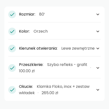
Rozmiar:
80’
Kolor:
Orzech
Kierunek otwierania:
Lewe zewnętrzne
Przeszklenie:
Szyba refleks - grafit
100.00 zł
Okucie:
Klamka Floko, inox + zestaw
wkładek
265.00 zł