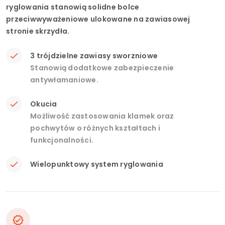
ryglowania stanowią solidne bolce
przeciwwyważeniowe ulokowane na zawiasowej
stronie skrzydła.
3 trójdzielne zawiasy sworzniowe
Stanowią dodatkowe zabezpieczenie
antywłamaniowe.
Okucia
Możliwość zastosowania klamek oraz
pochwytów o różnych kształtach i
funkcjonalności.
Wielopunktowy system ryglowania