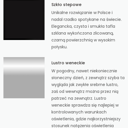
Szkło stepowe
Unikalne rozwiązanie w Polsce i
nadal rzadko spotykane na świecie.
Elegancka, czysta i smukła tafla
szklana wykończona zlicowaną,
czarną powierzchnią w wysokim
połysku.
Lustro weneckie
W pogodny, nawet niekoniecznie
słoneczny dzień, z zewnątrz szyba ta
wygląda jak zwykłe srebrne lustro,
zaś od wewnątrz można przez nią
patrzeć na zewnątrz. Lustro
weneckie sprawdza się najlepiej w
kontrolowanych warunkach
oświetlenia, gdzie najkorzystniejszy
stosunek natężenia oświetlenia