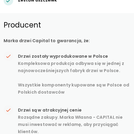
Producent
Marka drzwi Capital to gwarancja, że:
Drzwi zostały wyprodukowane w Polsce
Kompleksowa produkcja odbywa się w jednej z
najnowocześniejszych fabryk drzwi w Polsce.
Wszystkie komponenty kupowane są w Polsce od
Polskich dostawców
Drzwi są w atrakcyjnej cenie
Rozsądne zakupy. Marka Własna - CAPITAL nie
musi inwestować w reklamę, aby przyciągać
klientów.