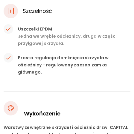
Szczelność
Uszczelki EPDM
Jedna we wrębie ościeżnicy, druga w części
przylgowej skrzydła.
Prosta regulacja domknięcia skrzydła w
ościeżnicy - regulowany zaczep zamka
głównego.
Wykończenie
Warstwy zewnętrzne skrzydeł i ościeżnic drzwi CAPITAL