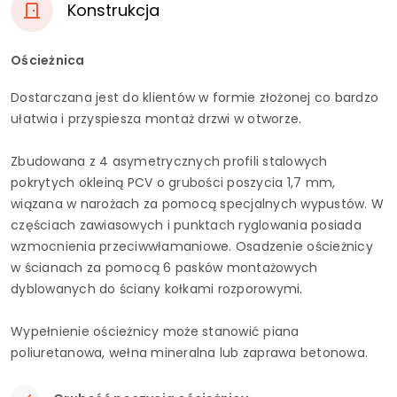
Konstrukcja
Ościeżnica
Dostarczana jest do klientów w formie złożonej co bardzo
ułatwia i przyspiesza montaż drzwi w otworze.
Zbudowana z 4 asymetrycznych profili stalowych
pokrytych okleiną PCV o grubości poszycia 1,7 mm,
wiązana w narożach za pomocą specjalnych wypustów. W
częściach zawiasowych i punktach ryglowania posiada
wzmocnienia przeciwwłamaniowe. Osadzenie ościeżnicy
w ścianach za pomocą 6 pasków montażowych
dyblowanych do ściany kołkami rozporowymi.
Wypełnienie ościeżnicy może stanowić piana
poliuretanowa, wełna mineralna lub zaprawa betonowa.