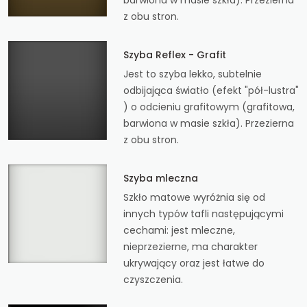
z obu stron.
Szyba Reflex - Grafit
Jest to szyba lekko, subtelnie
odbijająca światło (efekt "pół-lustra"
) o odcieniu grafitowym (grafitowa,
barwiona w masie szkła). Przezierna
z obu stron.
Szyba mleczna
Szkło matowe wyróżnia się od
innych typów tafli następującymi
cechami: jest mleczne,
nieprzezierne, ma charakter
ukrywający oraz jest łatwe do
czyszczenia.