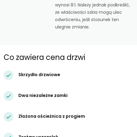
wynosi 8:1. Należy jednak podkreślić,
że właściwości szkła mogą ulec
odwróceniu, jeśli stosunek ten
ulegnie zmianie.
Co zawiera cena drzwi
Skrzydło drzwiowe
Dwa niezależne zamki
Złożona ościeżnica z progiem
Zestaw uszczelek