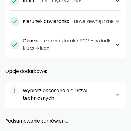
Kolor:
antracyt RAL 7016
Kierunek otwierania:
Lewe zewnętrzne
Okucie:
czarna klamka PCV + wkładka
klucz-klucz
Opcje dodatkowe:
Wybierz akcesoria dla Drzwi
technicznych
Podsumowanie zamówienia: