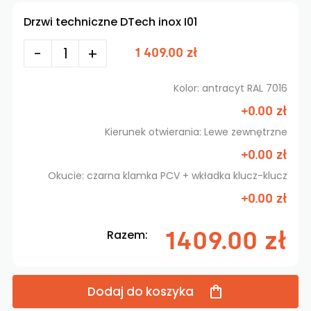
Drzwi techniczne DTech inox I01
-
+
1 409.00 zł
Kolor: antracyt RAL 7016
+0.00 zł
Kierunek otwierania: Lewe zewnętrzne
+0.00 zł
Okucie: czarna klamka PCV + wkładka klucz-klucz
+0.00 zł
1409.00 zł
Razem:
Dodaj do koszyka