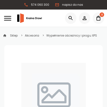
574 060 300
napisz do nas
0
Sklep
Akcesoria
Wypełnienie ościeżnicy i progu XPS