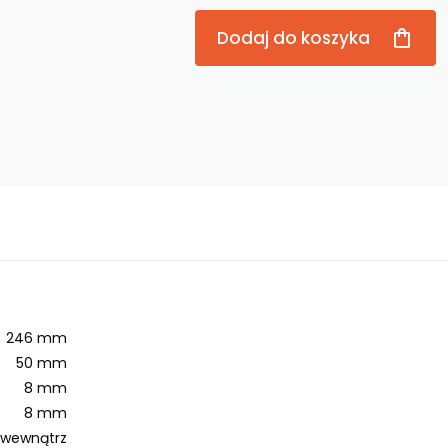
Dodaj do koszyka
246 mm
50 mm
8 mm
8 mm
o wewnątrz