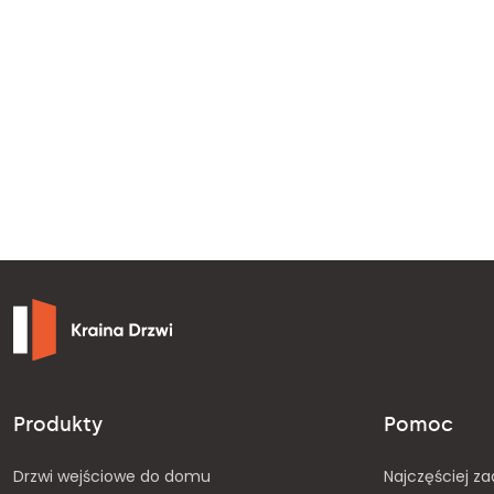
Produkty
Pomoc
Drzwi wejściowe do domu
Najczęściej z