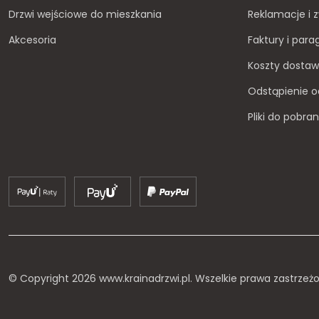
Drzwi wejściowe do mieszkania
Reklamacje i 
Akcesoria
Faktury i par
Koszty dosta
Odstąpienie 
Pliki do pobran
© Copyright 2026 www.krainadrzwi.pl. Wszelkie prawa zastrzeż