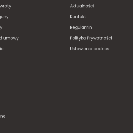
zwroty
Aktualności
agony
Kontakt
wy
Regulamin
od umowy
Polityka Prywatności
ia
Ustawienia cookies
one.