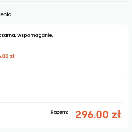
enia:
 czarna, wspomaganie,
.00 zł
296.00 zł
Razem: