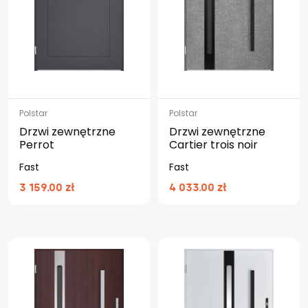
Polstar
Polstar
Drzwi zewnętrzne
Drzwi zewnętrzne
Perrot
Cartier trois noir
Fast
Fast
3 159.00 zł
4 033.00 zł