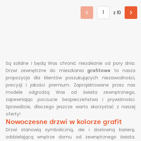
z 10
Są solidne i będą Was chronić niezależnie od pory dnia.
Drzwi zewnętrzne do mieszkania
grafitowe
to nasza
propozycja dla klientów poszukujących niezawodności,
precyzji i jakości premium. Zaprojektowane przez nas
modele odgrodzą Was od świata zewnętrznego,
zapewniając poczucie bezpieczeństwa i prywatności.
Sprawdźcie, dlaczego jeszcze warto skorzystać z naszej
oferty!
Nowoczesne drzwi w kolorze grafit
Drzwi stanowią symboliczną, ale i dosłowną barierę,
oddzielającą wnętrze domu od zewnętrznego świata.