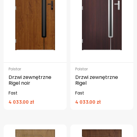
Polstar
Polstar
Drzwi zewnętrzne
Drzwi zewnętrzne
Rigel noir
Rigel
Fast
Fast
4 033.00 zł
4 033.00 zł