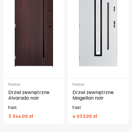
Polstar
Polstar
Drzwi zewnętrzne
Drzwi zewnętrzne
Alvarado noir
Magellan noir
Fast
Fast
3 344.00 zł
4 033.00 zł