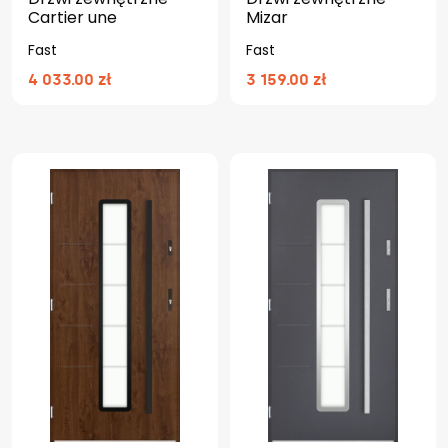
Cartier une
Mizar
Fast
Fast
4 033.00 zł
3 159.00 zł