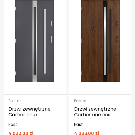
Polstar
Polstar
Drzwi zewnętrzne
Drzwi zewnętrzne
Cartier deux
Cartier une noir
Fast
Fast
4 033.00 zł
4 033.00 zł