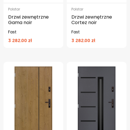
Polstar
Polstar
Drzwi zewnętrzne
Drzwi zewnętrzne
Gama noir
Cortez noir
Fast
Fast
3 282.00 zł
3 282.00 zł