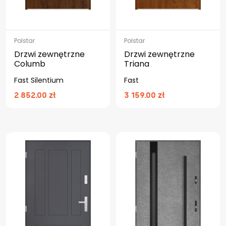
Polstar
Polstar
Drzwi zewnętrzne
Drzwi zewnętrzne
Columb
Triana
Fast Silentium
Fast
2 852.00 zł
3 159.00 zł