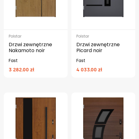
Polstar
Polstar
Drzwi zewnętrzne
Drzwi zewnętrzne
Nakamoto noir
Picard noir
Fast
Fast
3 282.00 zł
4 033.00 zł