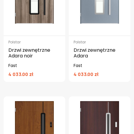
Polstar
Polstar
Drzwi zewnętrzne
Drzwi zewnętrzne
Adara noir
Adara
Fast
Fast
4 033.00 zł
4 033.00 zł