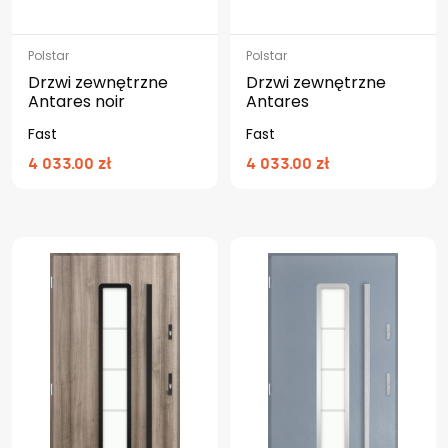
Polstar
Polstar
Drzwi zewnętrzne
Drzwi zewnętrzne
Antares noir
Antares
Fast
Fast
4 033.00 zł
4 033.00 zł