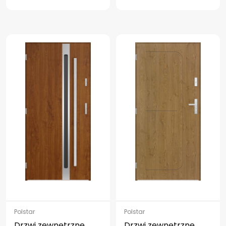
Polstar
Polstar
Drzwi zewnętrzne
Drzwi zewnętrzne