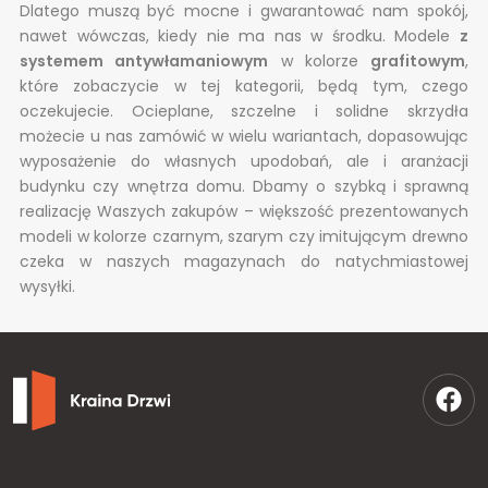
Dlatego muszą być mocne i gwarantować nam spokój,
nawet wówczas, kiedy nie ma nas w środku. Modele
z
systemem antywłamaniowym
w kolorze
grafitowym
,
które zobaczycie w tej kategorii, będą tym, czego
oczekujecie. Ocieplane, szczelne i solidne skrzydła
możecie u nas zamówić w wielu wariantach, dopasowując
wyposażenie do własnych upodobań, ale i aranżacji
budynku czy wnętrza domu. Dbamy o szybką i sprawną
realizację Waszych zakupów – większość prezentowanych
modeli w kolorze czarnym, szarym czy imitującym drewno
czeka w naszych magazynach do natychmiastowej
wysyłki.