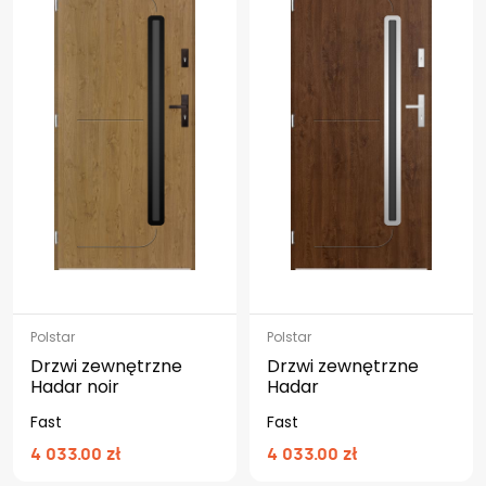
Polstar
Polstar
Drzwi zewnętrzne
Drzwi zewnętrzne
Hadar noir
Hadar
Fast
Fast
4 033.00 zł
4 033.00 zł