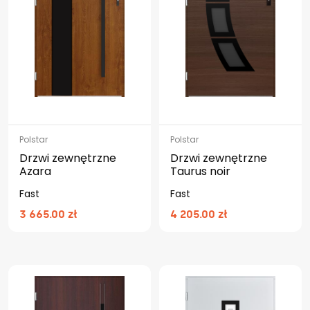
Polstar
Polstar
Drzwi zewnętrzne
Drzwi zewnętrzne
Azara
Taurus noir
Fast
Fast
3 665.00 zł
4 205.00 zł