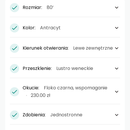
Rozmiar:
80’
Kolor:
Antracyt
Kierunek otwierania:
Lewe zewnętrzne
Przeszklenie:
Lustro weneckie
Okucie:
Floko czarna, wspomaganie
230.00 zł
Zdobienia:
Jednostronne