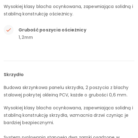
Wysokiej klasy blacha ocynkowana, zapewniająca solidną i
stabilną konstrukcję ościeżnicy.
Grubość poszycia ościeżnicy
1,2mm
Skrzydło
Budowa skrzynkowa panelu skrzydła, 2 poszycia z blachy
stalowej pokrytej okleiną PCV, każde o grubości 0,6 mm.
Wysokiej klasy blacha ocynkowana, zapewniająca solidną i
stabilną konstrukcję skrzydła, wzmacnia drzwi czyniąc je
bardziej bezpiecznymi.
System ryglowania stanowią dwa zamki osadzone w