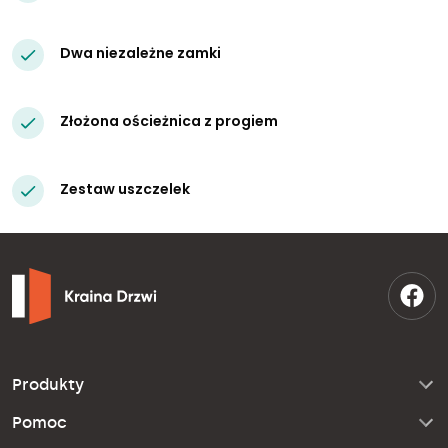
Dwa niezależne zamki
Złożona ościeżnica z progiem
Zestaw uszczelek
Produkty
Pomoc