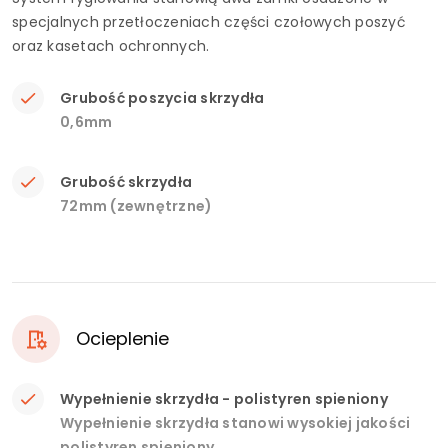
specjalnych przetłoczeniach części czołowych poszyć
oraz kasetach ochronnych.
Grubość poszycia skrzydła
0,6mm
Grubość skrzydła
72mm (zewnętrzne)
Ocieplenie
Wypełnienie skrzydła - polistyren spieniony
Wypełnienie skrzydła stanowi wysokiej jakości
polistyren spieniony