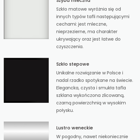
Szyba mleczna
Szkło matowe wyróżnia się od
innych typów tafli następującymi
cechami: jest mleczne,
nieprzezierne, ma charakter
ukrywający oraz jest łatwe do
czyszczenia.
Szkło stepowe
Unikalne rozwiązanie w Polsce i
nadal rzadko spotykane na świecie.
Elegancka, czysta i smukła tafla
szklana wykończona zlicowaną,
czarną powierzchnią w wysokim
połysku.
Lustro weneckie
W pogodny, nawet niekoniecznie