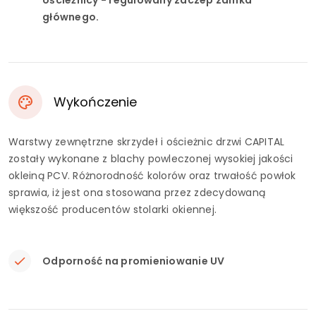
ościeżnicy - regulowany zaczep zamka
głównego.
Wykończenie
Warstwy zewnętrzne skrzydeł i ościeżnic drzwi CAPITAL
zostały wykonane z blachy powleczonej wysokiej jakości
okleiną PCV. Różnorodność kolorów oraz trwałość powłok
sprawia, iż jest ona stosowana przez zdecydowaną
większość producentów stolarki okiennej.
Odporność na promieniowanie UV