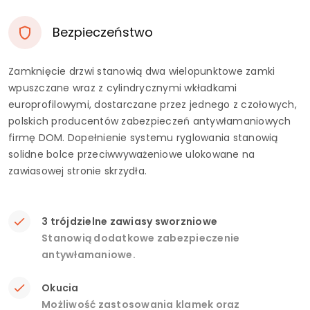
Bezpieczeństwo
Zamknięcie drzwi stanowią dwa wielopunktowe zamki
wpuszczane wraz z cylindrycznymi wkładkami
europrofilowymi, dostarczane przez jednego z czołowych,
polskich producentów zabezpieczeń antywłamaniowych
firmę DOM. Dopełnienie systemu ryglowania stanowią
solidne bolce przeciwwyważeniowe ulokowane na
zawiasowej stronie skrzydła.
3 trójdzielne zawiasy sworzniowe
Stanowią dodatkowe zabezpieczenie
antywłamaniowe.
Okucia
Możliwość zastosowania klamek oraz