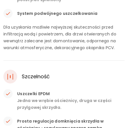
System podwójnego uszczelkowania
Dla uzyskania możliwie najwyższej skuteczności przed
infiltracją wodą i powietrzem, dla drzwi otwieranych do
wewnątrz zalecane jest domontowanie, odpornego na
warunki atmosferyczne, dekoracyjnego okapnika PCV.
Szczelność
Uszczelki EPDM
Jedna we wrębie ościeżnicy, druga w części
przylgowej skrzydła.
Prosta regulacja domknięcia skrzydła w