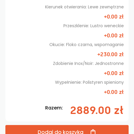
Kierunek otwierania: Lewe zewnętrzne
+0.00 zł
Przeszklenie: Lustro weneckie
+0.00 zł
Okucie: Floko czarna, wspomaganie
+230.00 zł
Zdobienie Inox/Noir: Jednostronne
+0.00 zł
Wypełnienie: Polistyren spieniony
+0.00 zł
2889.00 zł
Razem:
Dodaj do koszyka