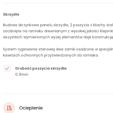
Skrzydło
Budowa skrzynkowa panelu skrzydła, 2 poszycia z blachy sta
zaciśnięte na ramiaku drewnianym z wysokiej jakości klejonki
wszystkich wymienionych wyżej elementów daje konstrukcję sk
System ryglowania stanowią dwa zamki osadzone w specjaln
kasetach ochronnych przytwierdzonych do ramiaka.
Grubość poszycia skrzydła
0,8mm
Ocieplenie