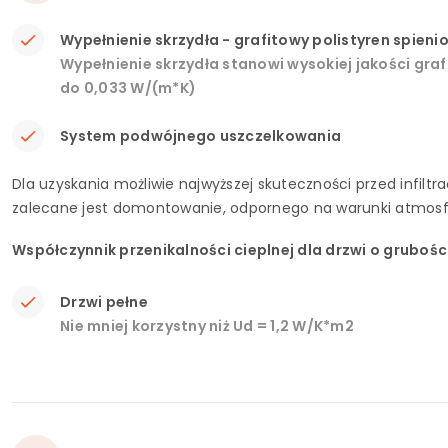
Wypełnienie skrzydła - grafitowy polistyren spieni
Wypełnienie skrzydła stanowi wysokiej jakości gra
do 0,033 W/(m*K)
System podwójnego uszczelkowania
Dla uzyskania możliwie najwyższej skuteczności przed infilt
zalecane jest domontowanie, odpornego na warunki atmosf
Współczynnik przenikalności cieplnej dla drzwi o gruboś
Drzwi pełne
Nie mniej korzystny niż Ud = 1,2 W/K*m2