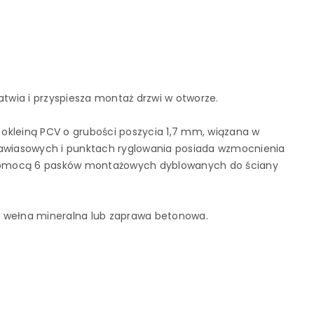
atwia i przyspiesza montaż drzwi w otworze.
okleiną PCV o grubości poszycia 1,7 mm, wiązana w
awiasowych i punktach ryglowania posiada wzmocnienia
 pomocą 6 pasków montażowych dyblowanych do ściany
, wełna mineralna lub zaprawa betonowa.