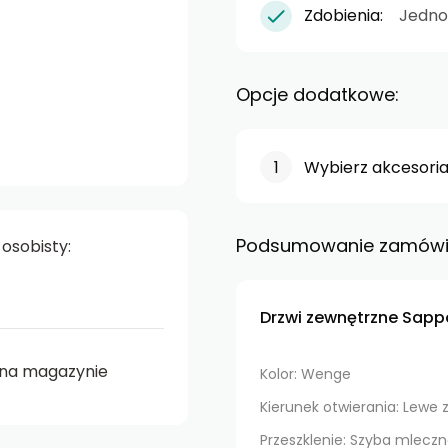
Zdobienia:
Jedno
Opcje dodatkowe:
Wybierz akcesoria
Podsumowanie zamówi
osobisty:
Drzwi zewnętrzne Sapp
na magazynie
Kolor: Wenge
Kierunek otwierania: Lewe
Przeszklenie: Szyba mlecz