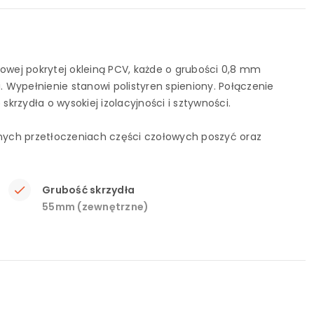
lowej pokrytej okleiną PCV, każde o grubości 0,8 mm
. Wypełnienie stanowi polistyren spieniony. Połączenie
rzydła o wysokiej izolacyjności i sztywności.
ych przetłoczeniach części czołowych poszyć oraz
Grubość skrzydła
55mm (zewnętrzne)