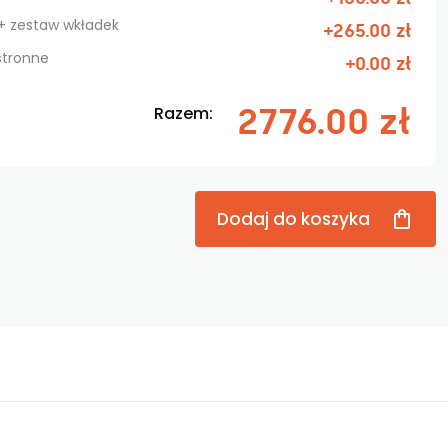
 + zestaw wkładek
+265.00 zł
stronne
+0.00 zł
2776.00 zł
Razem:
Dodaj do koszyka