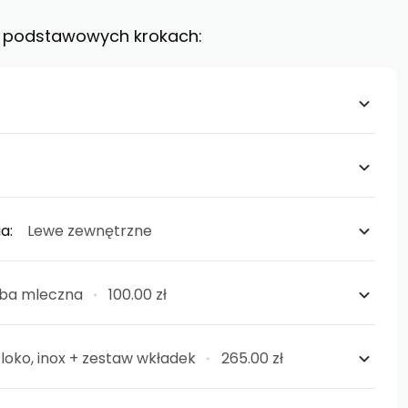
 6 podstawowych krokach:
ia:
Lewe zewnętrzne
ba mleczna
100.00 zł
loko, inox + zestaw wkładek
265.00 zł