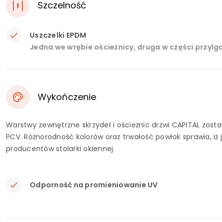
Szczelność
Uszczelki EPDM
Jedna we wrębie ościeżnicy, druga w części przylgo
Wykończenie
Warstwy zewnętrzne skrzydeł i ościeżnic drzwi CAPITAL zosta
PCV. Różnorodność kolorów oraz trwałość powłok sprawia, i
producentów stolarki okiennej.
Odporność na promieniowanie UV