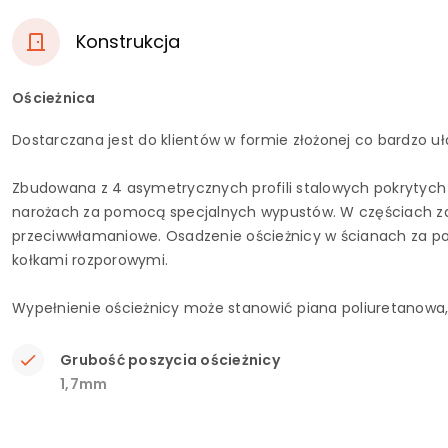
Konstrukcja
Ościeżnica
Dostarczana jest do klientów w formie złożonej co bardzo uł
Zbudowana z 4 asymetrycznych profili stalowych pokrytych 
narożach za pomocą specjalnych wypustów. W częściach z
przeciwwłamaniowe. Osadzenie ościeżnicy w ścianach za
kołkami rozporowymi.
Wypełnienie ościeżnicy może stanowić piana poliuretanowa
Grubość poszycia ościeżnicy
1,7mm