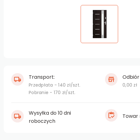
Transport:
Odbiór 
Przedpłata - 140 zł/szt.
0,00 zł
Pobranie - 170 zł/szt.
Wysyłka do 10 dni
Towar 
roboczych