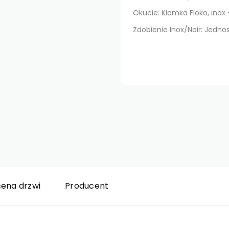
Okucie: Klamka Floko, inox
Zdobienie Inox/Noir: Jedno
cena drzwi
Producent