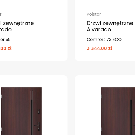
r
Polstar
i zewnętrzne
Drzwi zewnętrzne
rado
Alvarado
or 55
Comfort 73 ECO
.00 zł
3 344.00 zł