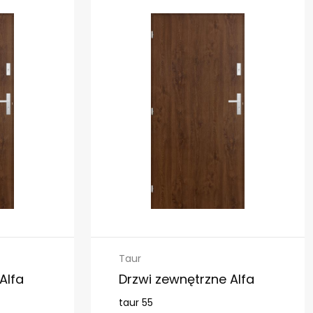
Taur
Alfa
Drzwi zewnętrzne Alfa
taur 55