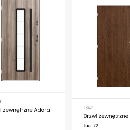
r
Taur
i zewnętrzne Adara
Drzwi zewnętrzne 
taur 72