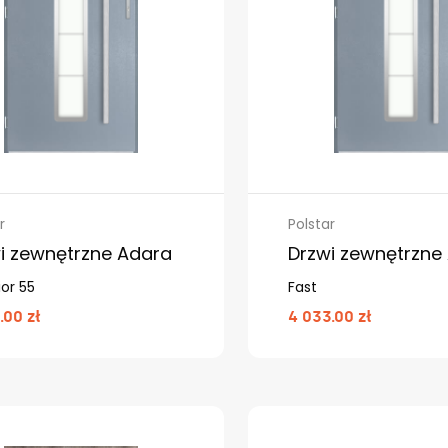
r
Polstar
i zewnętrzne Adara
Drzwi zewnętrzne
or 55
Fast
.00 zł
4 033.00 zł