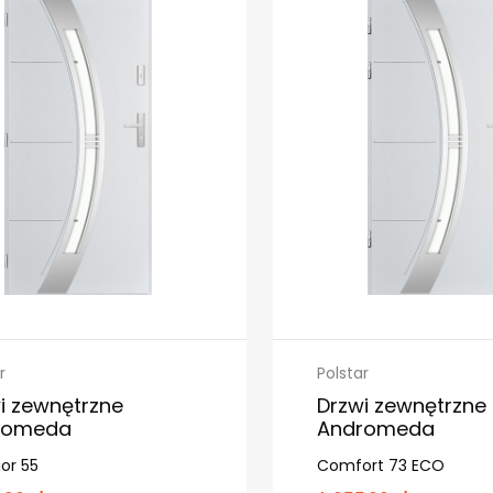
r
Polstar
i zewnętrzne
Drzwi zewnętrzne
romeda
Andromeda
or 55
Comfort 73 ECO