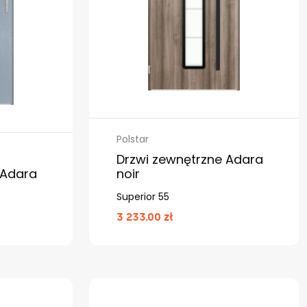
Polstar
Drzwi zewnętrzne Adara
 Adara
noir
Superior 55
3 233.00 zł