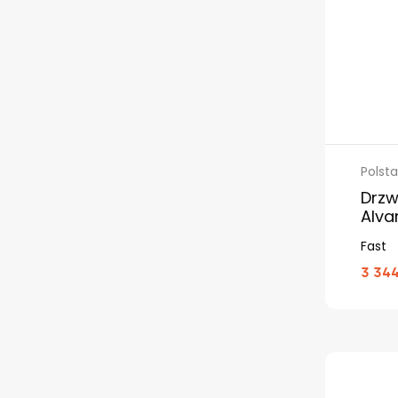
Polsta
Drzw
Alva
Fast
3 344