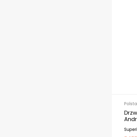
Polsta
Drzw
And
Superi