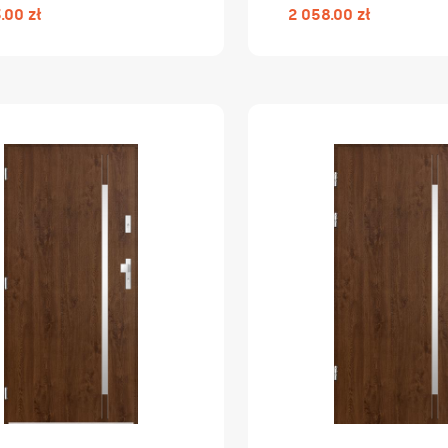
.00 zł
2 058.00 zł