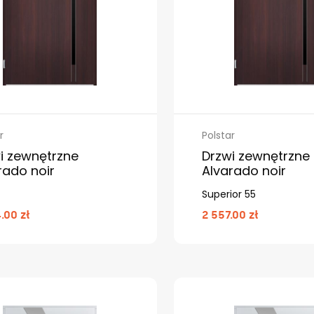
r
Polstar
i zewnętrzne
Drzwi zewnętrzne
rado noir
Alvarado noir
Superior 55
.00 zł
2 557.00 zł