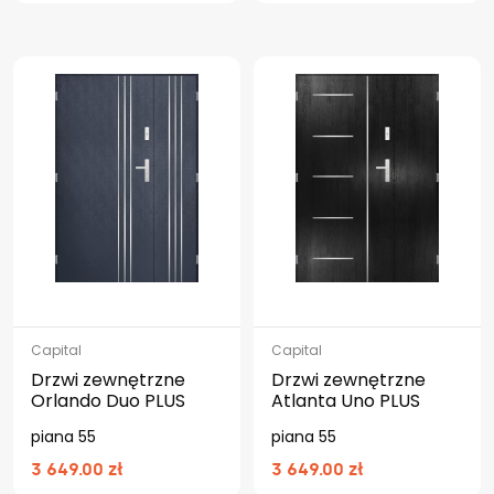
Capital
Capital
Drzwi zewnętrzne
Drzwi zewnętrzne
Orlando Duo PLUS
Atlanta Uno PLUS
piana 55
piana 55
3 649.00 zł
3 649.00 zł