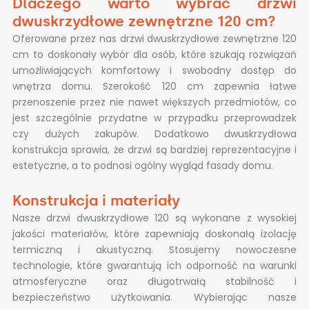
Dlaczego warto wybrać drzwi
dwuskrzydłowe zewnętrzne 120 cm?
Oferowane przez nas drzwi dwuskrzydłowe zewnętrzne 120
cm to doskonały wybór dla osób, które szukają rozwiązań
umożliwiających komfortowy i swobodny dostęp do
wnętrza domu. Szerokość 120 cm zapewnia łatwe
przenoszenie przez nie nawet większych przedmiotów, co
jest szczególnie przydatne w przypadku przeprowadzek
czy dużych zakupów. Dodatkowo dwuskrzydłowa
konstrukcja sprawia, że drzwi są bardziej reprezentacyjne i
estetyczne, a to podnosi ogólny wygląd fasady domu.
Konstrukcja i materiały
Nasze drzwi dwuskrzydłowe 120 są wykonane z wysokiej
jakości materiałów, które zapewniają doskonałą izolację
termiczną i akustyczną. Stosujemy nowoczesne
technologie, które gwarantują ich odporność na warunki
atmosferyczne oraz długotrwałą stabilność i
bezpieczeństwo użytkowania. Wybierając nasze