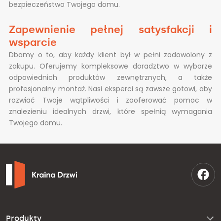
bezpieczeństwo Twojego domu.
Zapewnienie pełnej satysfakcji i
wsparcie
Dbamy o to, aby każdy klient był w pełni zadowolony z
zakupu. Oferujemy kompleksowe doradztwo w wyborze
odpowiednich produktów zewnętrznych, a także
profesjonalny montaż. Nasi eksperci są zawsze gotowi, aby
rozwiać Twoje wątpliwości i zaoferować pomoc w
znalezieniu idealnych drzwi, które spełnią wymagania
Twojego domu.
Produkty