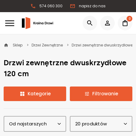
574 060 300
napisz do nas
0
Sklep
Drzwi Zewnętrzne
Drzwi zewnętrzne dwuskrzydłowe
Drzwi zewnętrzne dwuskrzydłowe
120 cm
Kategorie
Filtrowanie
Od najstarszych
20 produktów