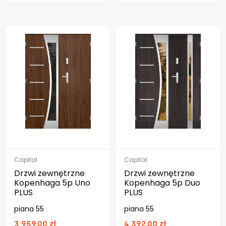
Capital
Capital
Drzwi zewnętrzne
Drzwi zewnętrzne
Kopenhaga 5p Uno
Kopenhaga 5p Duo
PLUS
PLUS
piana 55
piana 55
3 959.00 zł
4 392.00 zł