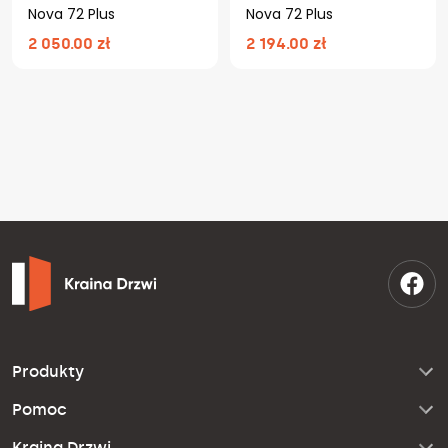
Nova 72 Plus
Nova 72 Plus
2 050.00 zł
2 194.00 zł
Produkty
Pomoc
Kraina Drzwi