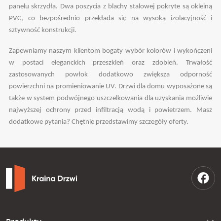
panelu skrzydła. Dwa poszycia z blachy stalowej pokryte są okleiną
PVC, co bezpośrednio przekłada się na wysoką izolacyjność i
sztywność konstrukcji.
Zapewniamy naszym klientom bogaty wybór kolorów i wykończeni
w postaci eleganckich przeszkleń oraz zdobień. Trwałość
zastosowanych powłok dodatkowo zwiększa odporność
powierzchni na promieniowanie UV. Drzwi dla domu wyposażone są
także w system podwójnego uszczelkowania dla uzyskania możliwie
najwyższej ochrony przed infiltracją wodą i powietrzem. Masz
dodatkowe pytania? Chętnie przedstawimy szczegóły oferty.