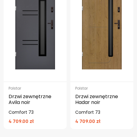
Polstar
Polstar
Drzwi zewnętrzne
Drzwi zewnętrzne
Avila noir
Hadar noir
Comfort 73
Comfort 73
4 709.00 zł
4 709.00 zł