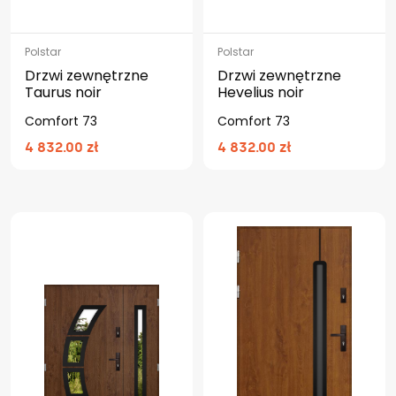
Polstar
Polstar
Drzwi zewnętrzne
Drzwi zewnętrzne
Taurus noir
Hevelius noir
Comfort 73
Comfort 73
4 832.00 zł
4 832.00 zł