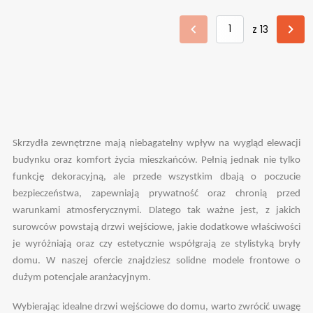
z 13
Skrzydła zewnętrzne mają niebagatelny wpływ na wygląd elewacji
budynku oraz komfort życia mieszkańców. Pełnią jednak nie tylko
funkcję dekoracyjną, ale przede wszystkim dbają o poczucie
bezpieczeństwa, zapewniają prywatność oraz chronią przed
warunkami atmosferycznymi. Dlatego tak ważne jest, z jakich
surowców powstają drzwi wejściowe, jakie dodatkowe właściwości
je wyróżniają oraz czy estetycznie współgrają ze stylistyką bryły
domu. W naszej ofercie znajdziesz solidne modele frontowe o
dużym potencjale aranżacyjnym.
Wybierając idealne drzwi wejściowe do domu, warto zwrócić uwagę