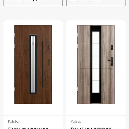
Polstar
Polstar