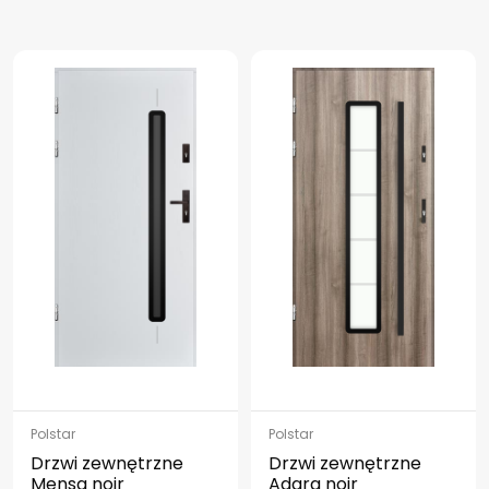
Polstar
Polstar
Drzwi zewnętrzne
Drzwi zewnętrzne
Mensa noir
Adara noir