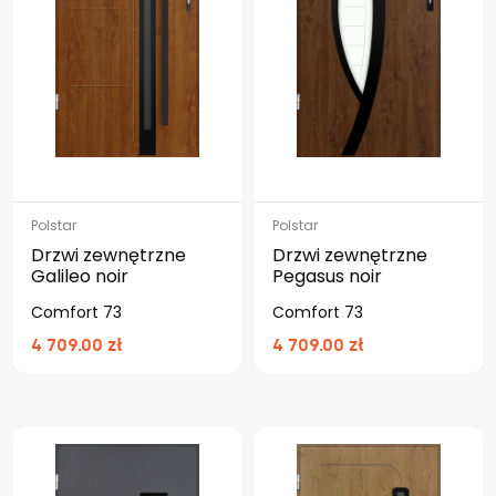
Polstar
Polstar
Drzwi zewnętrzne
Drzwi zewnętrzne
Galileo noir
Pegasus noir
Comfort 73
Comfort 73
4 709.00 zł
4 709.00 zł