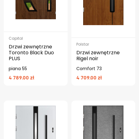
Capital
Polstar
Drzwi zewnętrzne
Toronto Black Duo
Drzwi zewnętrzne
PLUS
Rigel noir
piana 55
Comfort 73
4 789.00 zł
4 709.00 zł