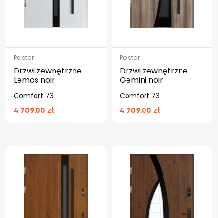
Polstar
Polstar
Drzwi zewnętrzne
Drzwi zewnętrzne
Lemos noir
Gemini noir
Comfort 73
Comfort 73
4 709.00 zł
4 709.00 zł