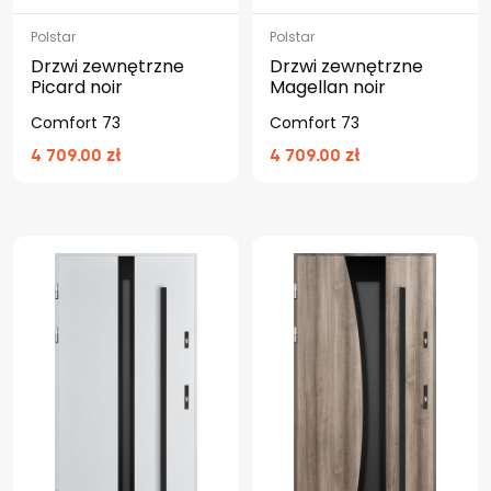
Polstar
Polstar
Drzwi zewnętrzne
Drzwi zewnętrzne
Picard noir
Magellan noir
Comfort 73
Comfort 73
4 709.00 zł
4 709.00 zł