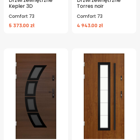
Drzwi zewnętrzne
Drzwi zewnętrzne
Kepler 3D
Torres noir
Comfort 73
Comfort 73
5 373.00 zł
4 943.00 zł