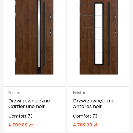
Polstar
Polstar
Drzwi zewnętrzne
Drzwi zewnętrzne
Cartier une noir
Antares noir
Comfort 73
Comfort 73
4 709.00 zł
4 709.00 zł