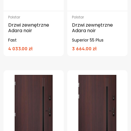
Polstar
Polstar
Drzwi zewnętrzne
Drzwi zewnętrzne
Adara noir
Adara noir
Fast
Superior 55 Plus
4 033.00 zł
3 664.00 zł