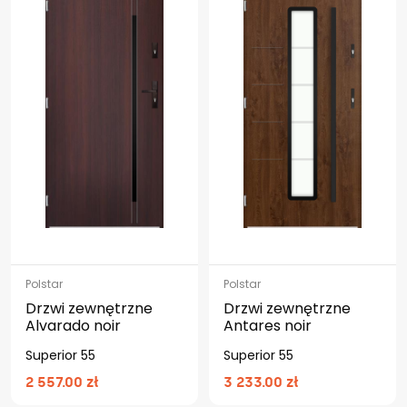
Polstar
Polstar
Drzwi zewnętrzne
Drzwi zewnętrzne
Alvarado noir
Antares noir
Superior 55
Superior 55
2 557.00 zł
3 233.00 zł