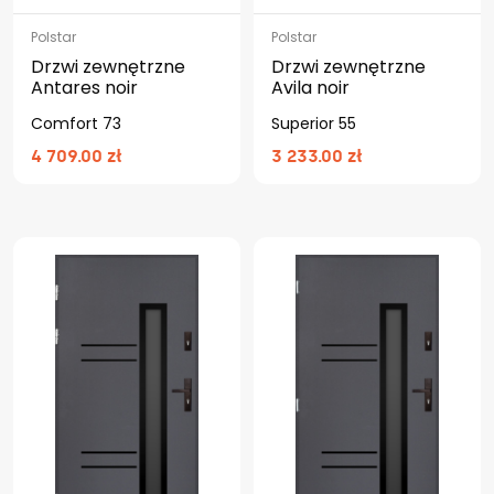
Polstar
Polstar
Drzwi zewnętrzne
Drzwi zewnętrzne
Antares noir
Avila noir
Comfort 73
Superior 55
4 709.00 zł
3 233.00 zł