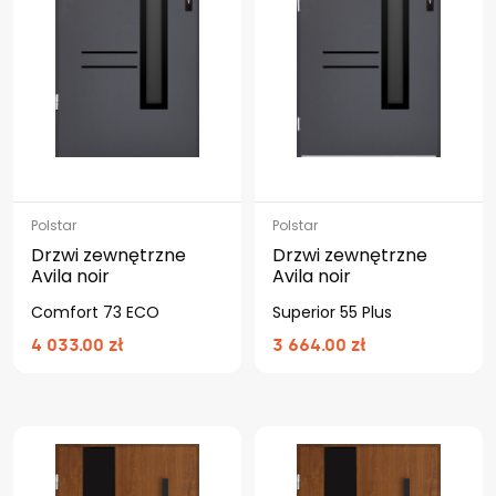
Polstar
Polstar
Drzwi zewnętrzne
Drzwi zewnętrzne
Avila noir
Avila noir
Comfort 73 ECO
Superior 55 Plus
4 033.00 zł
3 664.00 zł