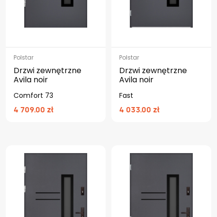
Polstar
Polstar
Drzwi zewnętrzne
Drzwi zewnętrzne
Avila noir
Avila noir
Comfort 73
Fast
4 709.00 zł
4 033.00 zł