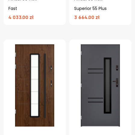
Fast
Superior 55 Plus
4 033.00 zł
3 664.00 zł