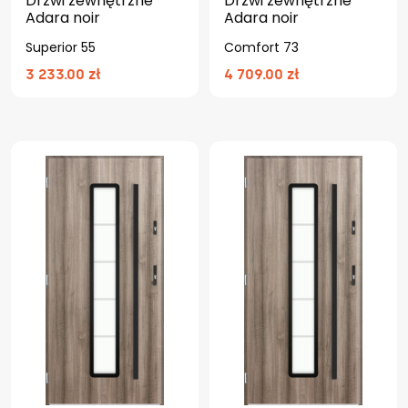
Drzwi zewnętrzne
Drzwi zewnętrzne
Adara noir
Adara noir
Superior 55
Comfort 73
3 233.00 zł
4 709.00 zł