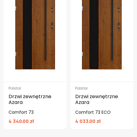
Polstar
Polstar
Drzwi zewnętrzne
Drzwi zewnętrzne
Azara
Azara
Comfort 73
Comfort 73 ECO
4 340.00 zł
4 033.00 zł