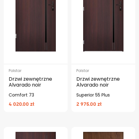
Polstar
Polstar
Drzwi zewnętrzne
Drzwi zewnętrzne
Alvarado noir
Alvarado noir
Comfort 73
Superior 55 Plus
4 020.00 zł
2 975.00 zł