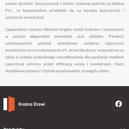
panelu skrzydła. Dwa poszycia z blachy stalowej pokryte są okleiną
PVC, co bezpośrednio przekłada się na wysoką izolacyjność i
sztywność konstrukcji.
Zapewniamy naszym klientom bogaty wybór kolorów i wykończeni
w postaci eleganckich przeszkleń oraz zdobień. Trwałość
zastosowanych powłok dodatkowo zwiększa odporność
powierzchni na promieniowanie UV. Drzwi dla domu wyposażone są
także w system podwójnego uszczelkowania dla uzyskania możliwie
najwyższej ochrony przed infiltracją wodą i powietrzem. Masz
dodatkowe pytania? Chętnie przedstawimy szczegóły oferty.