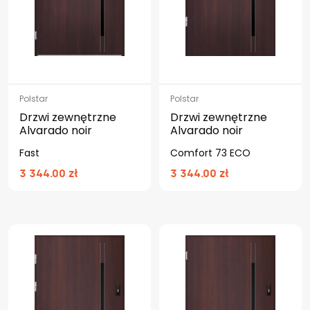
Polstar
Polstar
Drzwi zewnętrzne
Drzwi zewnętrzne
Alvarado noir
Alvarado noir
Fast
Comfort 73 ECO
3 344.00 zł
3 344.00 zł