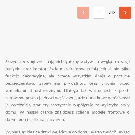
z 13
Skrzydła zewnętrzne mają niebagatelny wpływ na wygląd elewacji
budynku oraz komfort życia mieszkańców. Pełnią jednak nie tylko
funkcję dekoracyjną, ale przede wszystkim dbają o poczucie
bezpieczeństwa, zapewniają prywatność oraz chronią przed
warunkami atmosferycznymi. Dlatego tak ważne jest, z jakich
surowców powstają drzwi wejściowe, jakie dodatkowe właściwości
je wyróżniają oraz czy estetycznie współgrają ze stylistyką bryły
domu. W naszej ofercie znajdziesz solidne modele frontowe o
dużym potencjale aranżacyjnym.
Wybierając idealne drzwi wejściowe do domu, warto zwrócić uwagę